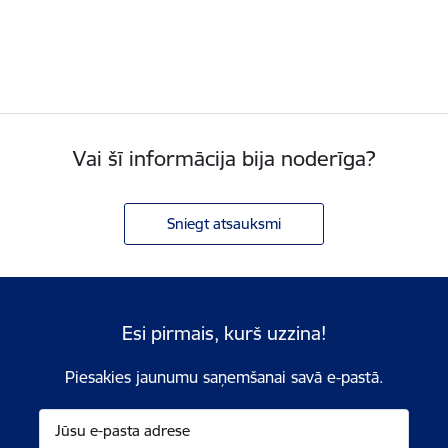
Vai šī informācija bija noderīga?
Sniegt atsauksmi
Esi pirmais, kurš uzzina!
Piesakies jaunumu saņemšanai savā e-pastā.