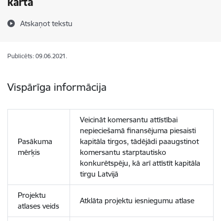
kārta
Atskaņot tekstu
Publicēts: 09.06.2021.
Vispārīga informācija
Veicināt komersantu attīstībai
nepieciešamā finansējuma piesaisti
Pasākuma
kapitāla tirgos, tādējādi paaugstinot
mērķis
komersantu starptautisko
konkurētspēju, kā arī attīstīt kapitāla
tirgu Latvijā
Projektu
Atklāta projektu iesniegumu atlase
atlases veids