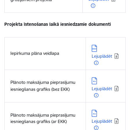
Projekta īstenošanas laikā iesniedzamie dokumenti
Lejupielādēt:
Iepirkuma plāna veidlapa
Lejuplādēt
Lejupielādēt:
Plānoto maksājuma pieprasījumu
Lejuplādēt
iesniegšanas grafiks (bez EKK)
Lejupielādēt:
Plānoto maksājuma pieprasījumu
Lejuplādēt
iesniegšanas grafiks (ar EKK)