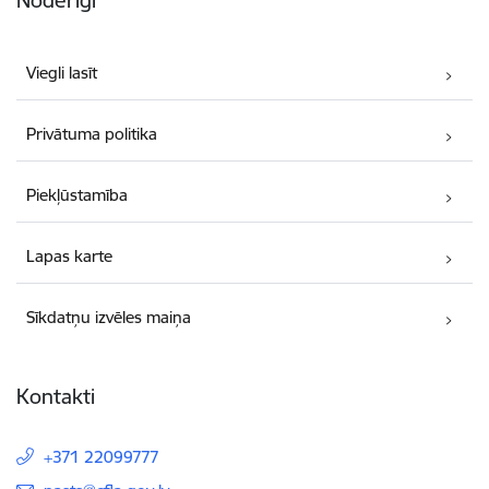
Noderīgi
Viegli lasīt
Privātuma politika
Piekļūstamība
Lapas karte
Sīkdatņu izvēles maiņa
Kontakti
+371 22099777