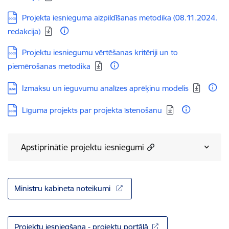
Lejupielādēt:
Projekta iesnieguma aizpildīšanas metodika (08.11.2024.
redakcija)
Lejupielādēt:
Projektu iesniegumu vērtēšanas kritēriji un to
piemērošanas metodika
Lejupielādēt:
Izmaksu un ieguvumu analīzes aprēķinu modelis
Lejupielādēt:
Līguma projekts par projekta īstenošanu
Apstiprinātie projektu iesniegumi
Ministru kabineta noteikumi
Projektu iesniegšana - projektu portālā