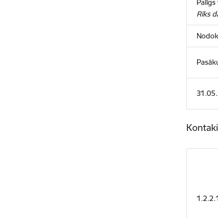
Palīgs
Rīks d
Nodokļ
Pasāku
31.05
Kontaki
1.2.2