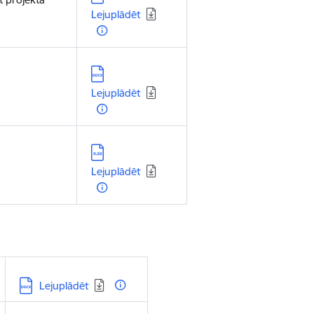
Lejuplādēt
Lejupielādēt:
Lejuplādēt
Lejupielādēt:
Lejuplādēt
Lejupielādēt:
Lejuplādēt