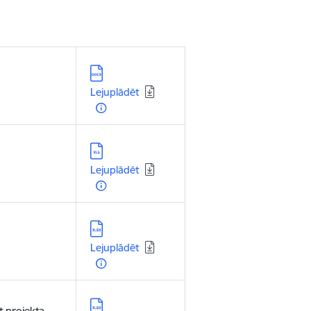
Lejupielādēt:
Lejuplādēt
Lejupielādēt:
Lejuplādēt
Lejupielādēt:
Lejuplādēt
Lejupielādēt:
 projekta