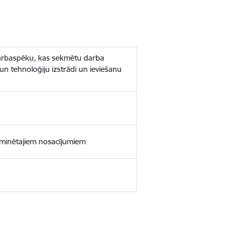
 darbaspēku, kas sekmētu darba
 tehnoloģiju izstrādi un ieviešanu
minētajiem nosacījumiem