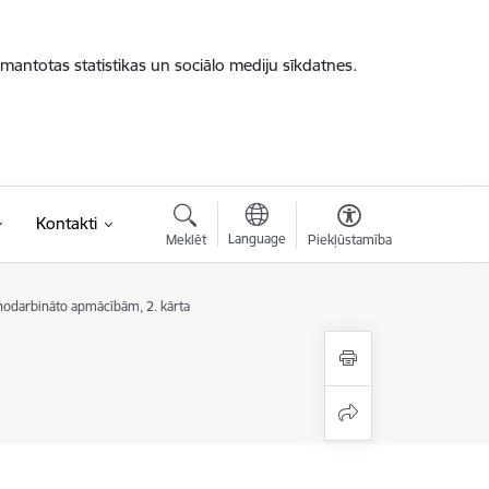
zmantotas statistikas un sociālo mediju sīkdatnes.
Kontakti
Language
Meklēt
Piekļūstamība
 nodarbināto apmācībām, 2. kārta