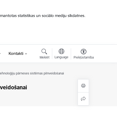
zmantotas statistikas un sociālo mediju sīkdatnes.
Kontakti
Language
Meklēt
Piekļūstamība
 tehnoloģiju pārneses sistēmas pilnveidošanai
nveidošanai