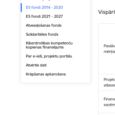
ES fondi 2014 - 2020
Vispār
ES fondi 2021 - 2027
Atveseļošanas fonds
Solidaritātes fonds
Kiberdrošības kompetenču
Pasāk
kopienas finansējums
mērķi
Par e-vidi, projektu portālu
Atvērtie dati
Krāpšanas apkarošana
Projek
atlase
Finan
saņēm