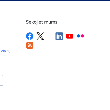
Sekojiet mums
iela 1,