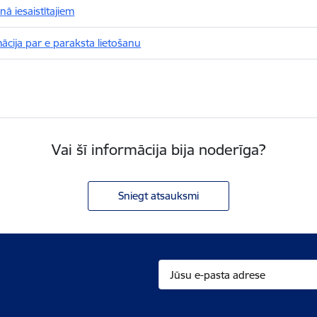
nā iesaistītajiem
ācija par e paraksta lietošanu
Vai šī informācija bija noderīga?
Sniegt atsauksmi