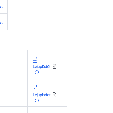
Lejupielādēt:
Lejuplādēt
Lejupielādēt:
Lejuplādēt