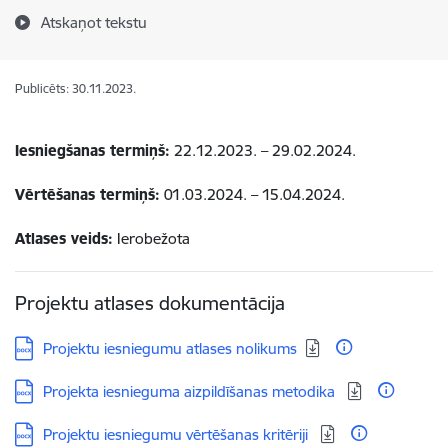
Atskaņot tekstu
Publicēts: 30.11.2023.
Iesniegšanas termiņš:
22.12.2023. – 29.02.2024.
Vērtēšanas termiņš:
01.03.2024. – 15.04.2024.
Atlases veids:
Ierobežota
Projektu atlases dokumentācija
Lejupielādēt:
Projektu iesniegumu atlases nolikums
Lejupielādēt:
Projekta iesnieguma aizpildīšanas metodika
Lejupielādēt:
Projektu iesniegumu vērtēšanas kritēriji