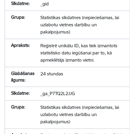
_gid
Statistikas sīkdatnes (nepieciešamas, lai
uzlabotu vietnes darbību un
pakalpojumus)
Reģistrē unikālu ID, kas tiek izmantots
statistisko datu iegūšanai par to, kā
apmeklētājs izmanto vietni.
24 stundas
_ga_P7TQ2L2JJG
Statistikas sīkdatnes (nepieciešamas, lai
uzlabotu vietnes darbību un
pakalpojumus)