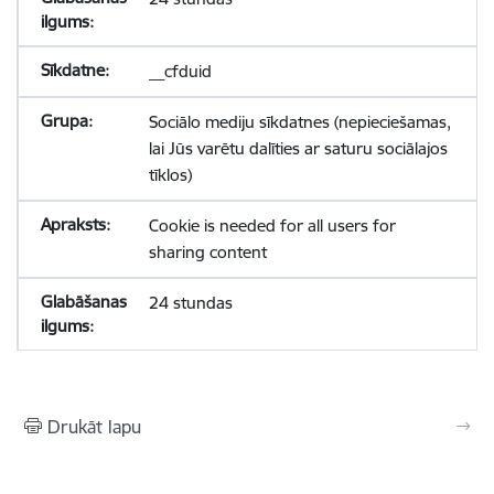
__cfduid
Sociālo mediju sīkdatnes (nepieciešamas,
lai Jūs varētu dalīties ar saturu sociālajos
tīklos)
Cookie is needed for all users for
sharing content
24 stundas
Drukāt lapu