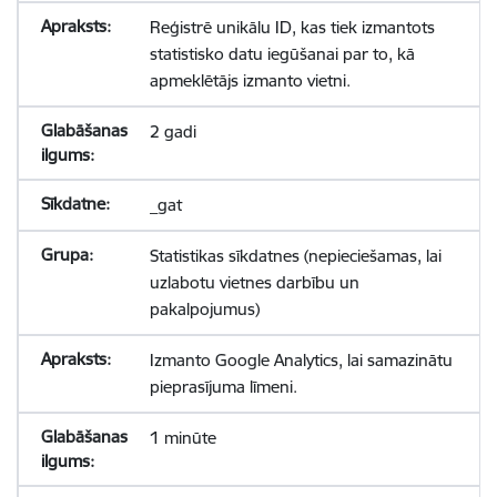
Reģistrē unikālu ID, kas tiek izmantots
statistisko datu iegūšanai par to, kā
apmeklētājs izmanto vietni.
2 gadi
_gat
Statistikas sīkdatnes (nepieciešamas, lai
uzlabotu vietnes darbību un
pakalpojumus)
Izmanto Google Analytics, lai samazinātu
pieprasījuma līmeni.
1 minūte