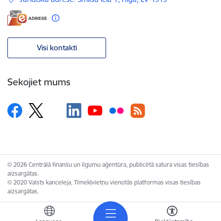
Visi kontakti
Sekojiet mums
© 2026 Centrālā finanšu un līgumu aģentūra, publicētā satura visas tiesības
aizsargātas.
© 2020 Valsts kanceleja, Tīmekļvietņu vienotās platformas visas tiesības
aizsargātas.