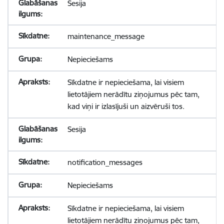
Sesija
maintenance_message
Nepieciešams
Sīkdatne ir nepieciešama, lai visiem
lietotājiem nerādītu ziņojumus pēc tam,
kad viņi ir izlasījuši un aizvēruši tos.
Sesija
notification_messages
Nepieciešams
Sīkdatne ir nepieciešama, lai visiem
lietotājiem nerādītu ziņojumus pēc tam,