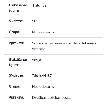
1 stunda
SES
Nepieciešams
Sesijas uzturēšana no slodzes dalīšanas
viedokļa.
Sesija
TS01c44137
Nepieciešams
Drošības politikas sesija.