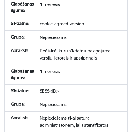
1 mēnesis
cookie-agreed-version
Nepieciešams
Reģistrē, kuru sīkdatņu paziņojuma
versiju lietotājs ir apstiprinājis.
1 mēnesis
SESS<ID>
Nepieciešams
Nepieciešams tikai satura
administratoriem, lai autentificētos.