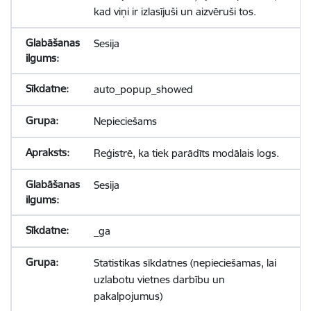
kad viņi ir izlasījuši un aizvēruši tos.
Sesija
auto_popup_showed
Nepieciešams
Reģistrē, ka tiek parādīts modālais logs.
Sesija
_ga
Statistikas sīkdatnes (nepieciešamas, lai
uzlabotu vietnes darbību un
pakalpojumus)