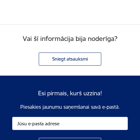
Vai šī informācija bija noderīga?
Sniegt atsauksmi
Esi pirmais, kurš uzzina!
Piesakies jaunumu saņemšanai savā e-pastā.