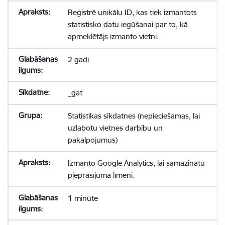
Reģistrē unikālu ID, kas tiek izmantots
statistisko datu iegūšanai par to, kā
apmeklētājs izmanto vietni.
2 gadi
_gat
Statistikas sīkdatnes (nepieciešamas, lai
uzlabotu vietnes darbību un
pakalpojumus)
Izmanto Google Analytics, lai samazinātu
pieprasījuma līmeni.
1 minūte