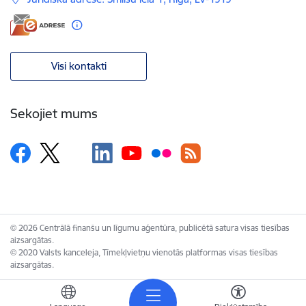
Visi kontakti
Sekojiet mums
© 2026 Centrālā finanšu un līgumu aģentūra, publicētā satura visas tiesības
aizsargātas.
© 2020 Valsts kanceleja, Tīmekļvietņu vienotās platformas visas tiesības
aizsargātas.