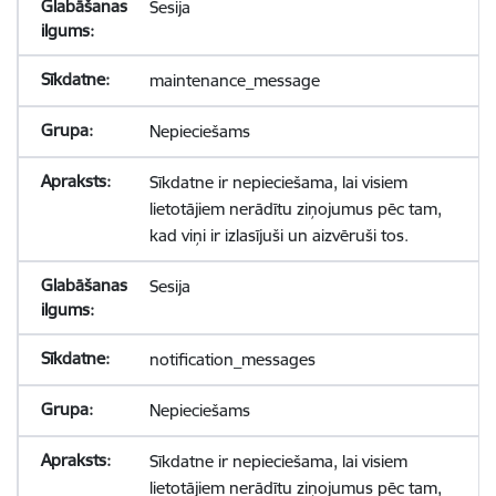
Sesija
maintenance_message
Nepieciešams
Sīkdatne ir nepieciešama, lai visiem
lietotājiem nerādītu ziņojumus pēc tam,
kad viņi ir izlasījuši un aizvēruši tos.
Sesija
notification_messages
Nepieciešams
Sīkdatne ir nepieciešama, lai visiem
lietotājiem nerādītu ziņojumus pēc tam,