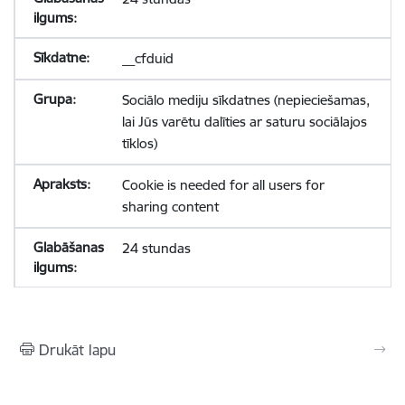
__cfduid
Sociālo mediju sīkdatnes (nepieciešamas,
lai Jūs varētu dalīties ar saturu sociālajos
tīklos)
Cookie is needed for all users for
sharing content
24 stundas
Drukāt lapu