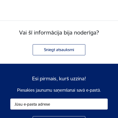
Vai šī informācija bija noderīga?
Sniegt atsauksmi
Esi pirmais, kurš uzzina!
Piesakies jaunumu saņemšanai savā e-pastā.