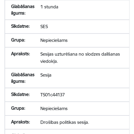
1 stunda
SES
Nepieciešams
Sesijas uzturēšana no slodzes dalīšanas
viedokļa.
Sesija
TS01c44137
Nepieciešams
Drošības politikas sesija.