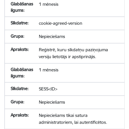
1 mēnesis
cookie-agreed-version
Nepieciešams
Reģistrē, kuru sīkdatņu paziņojuma
versiju lietotājs ir apstiprinājis.
1 mēnesis
SESS<ID>
Nepieciešams
Nepieciešams tikai satura
administratoriem, lai autentificētos.