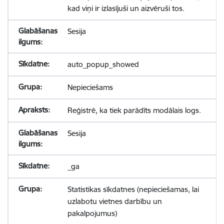
kad viņi ir izlasījuši un aizvēruši tos.
Sesija
auto_popup_showed
Nepieciešams
Reģistrē, ka tiek parādīts modālais logs.
Sesija
_ga
Statistikas sīkdatnes (nepieciešamas, lai
uzlabotu vietnes darbību un
pakalpojumus)