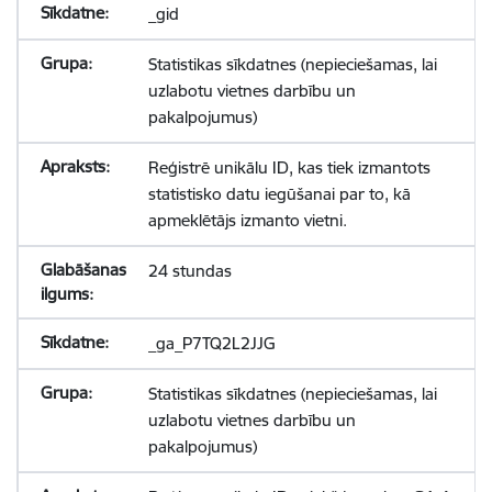
_gid
Statistikas sīkdatnes (nepieciešamas, lai
uzlabotu vietnes darbību un
pakalpojumus)
Reģistrē unikālu ID, kas tiek izmantots
statistisko datu iegūšanai par to, kā
apmeklētājs izmanto vietni.
24 stundas
_ga_P7TQ2L2JJG
Statistikas sīkdatnes (nepieciešamas, lai
uzlabotu vietnes darbību un
pakalpojumus)