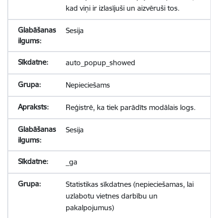
kad viņi ir izlasījuši un aizvēruši tos.
Sesija
auto_popup_showed
Nepieciešams
Reģistrē, ka tiek parādīts modālais logs.
Sesija
_ga
Statistikas sīkdatnes (nepieciešamas, lai
uzlabotu vietnes darbību un
pakalpojumus)