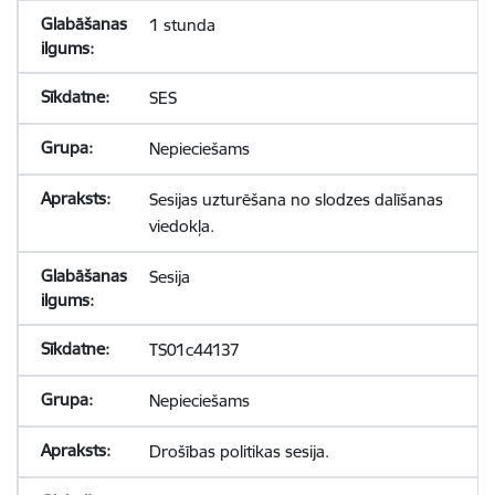
1 stunda
SES
Nepieciešams
Sesijas uzturēšana no slodzes dalīšanas
viedokļa.
Sesija
TS01c44137
Nepieciešams
Drošības politikas sesija.