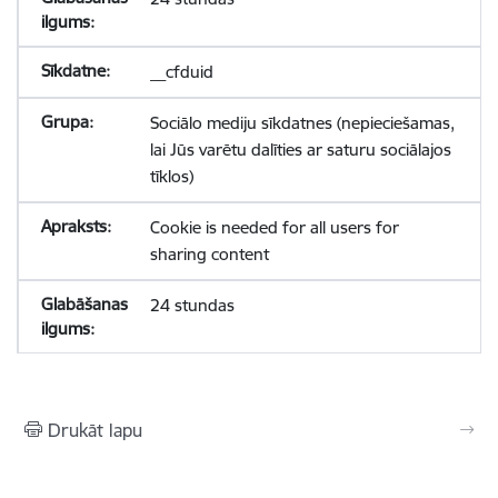
__cfduid
Sociālo mediju sīkdatnes (nepieciešamas,
lai Jūs varētu dalīties ar saturu sociālajos
tīklos)
Cookie is needed for all users for
sharing content
24 stundas
Drukāt lapu