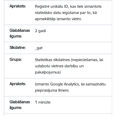
Reģistrē unikālu ID, kas tiek izmantots
statistisko datu iegūšanai par to, kā
apmeklētājs izmanto vietni.
2 gadi
_gat
Statistikas sīkdatnes (nepieciešamas, lai
uzlabotu vietnes darbību un
pakalpojumus)
Izmanto Google Analytics, lai samazinātu
pieprasījuma līmeni.
1 minūte