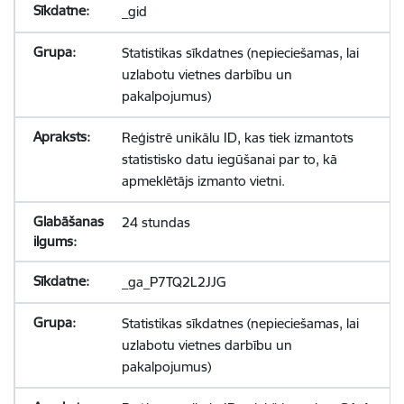
_gid
Statistikas sīkdatnes (nepieciešamas, lai
uzlabotu vietnes darbību un
pakalpojumus)
Reģistrē unikālu ID, kas tiek izmantots
statistisko datu iegūšanai par to, kā
apmeklētājs izmanto vietni.
24 stundas
_ga_P7TQ2L2JJG
Statistikas sīkdatnes (nepieciešamas, lai
uzlabotu vietnes darbību un
pakalpojumus)