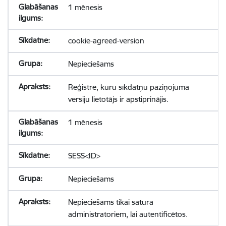
1 mēnesis
cookie-agreed-version
Nepieciešams
Reģistrē, kuru sīkdatņu paziņojuma
versiju lietotājs ir apstiprinājis.
1 mēnesis
SESS<ID>
Nepieciešams
Nepieciešams tikai satura
administratoriem, lai autentificētos.