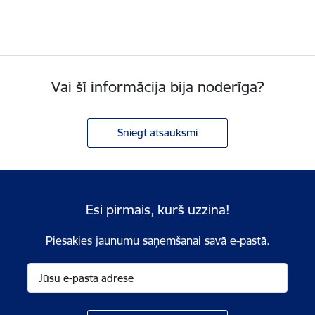
Vai šī informācija bija noderīga?
Sniegt atsauksmi
Esi pirmais, kurš uzzina!
Piesakies jaunumu saņemšanai savā e-pastā.