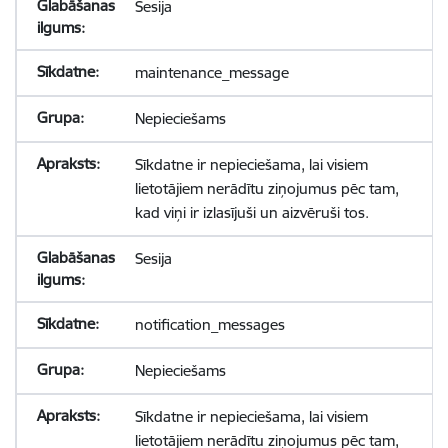
Sesija
maintenance_message
Nepieciešams
Sīkdatne ir nepieciešama, lai visiem
lietotājiem nerādītu ziņojumus pēc tam,
kad viņi ir izlasījuši un aizvēruši tos.
Sesija
notification_messages
Nepieciešams
Sīkdatne ir nepieciešama, lai visiem
lietotājiem nerādītu ziņojumus pēc tam,