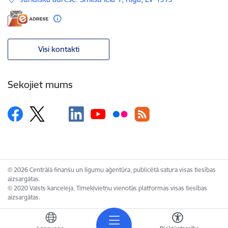
Visi kontakti
Sekojiet mums
© 2026 Centrālā finanšu un līgumu aģentūra, publicētā satura visas tiesības
aizsargātas.
© 2020 Valsts kanceleja, Tīmekļvietņu vienotās platformas visas tiesības
aizsargātas.