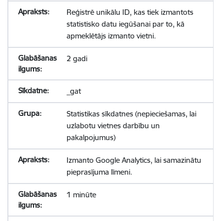
Reģistrē unikālu ID, kas tiek izmantots
statistisko datu iegūšanai par to, kā
apmeklētājs izmanto vietni.
2 gadi
_gat
Statistikas sīkdatnes (nepieciešamas, lai
uzlabotu vietnes darbību un
pakalpojumus)
Izmanto Google Analytics, lai samazinātu
pieprasījuma līmeni.
1 minūte