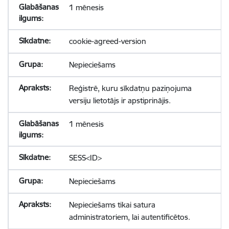
1 mēnesis
cookie-agreed-version
Nepieciešams
Reģistrē, kuru sīkdatņu paziņojuma
versiju lietotājs ir apstiprinājis.
1 mēnesis
SESS<ID>
Nepieciešams
Nepieciešams tikai satura
administratoriem, lai autentificētos.