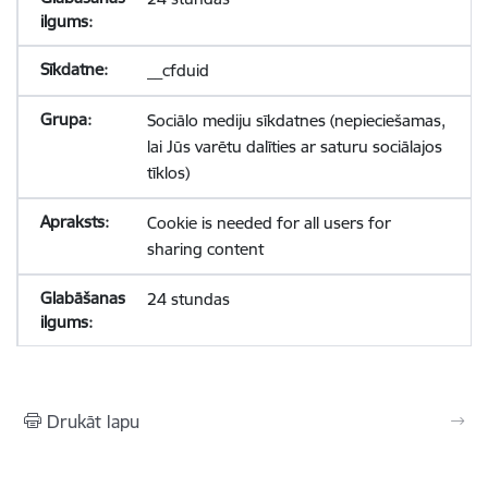
__cfduid
Sociālo mediju sīkdatnes (nepieciešamas,
lai Jūs varētu dalīties ar saturu sociālajos
tīklos)
Cookie is needed for all users for
sharing content
24 stundas
Drukāt lapu