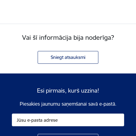
Vai šī informācija bija noderīga?
Sniegt atsauksmi
Esi pirmais, kurš uzzina!
Piesakies jaunumu saņemšanai savā e-pastā.