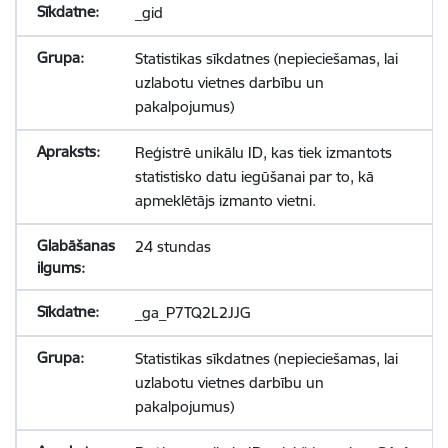
_gid
Statistikas sīkdatnes (nepieciešamas, lai
uzlabotu vietnes darbību un
pakalpojumus)
Reģistrē unikālu ID, kas tiek izmantots
statistisko datu iegūšanai par to, kā
apmeklētājs izmanto vietni.
24 stundas
_ga_P7TQ2L2JJG
Statistikas sīkdatnes (nepieciešamas, lai
uzlabotu vietnes darbību un
pakalpojumus)