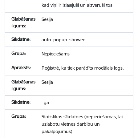
kad viņi ir izlasījuši un aizvēruši tos.
Sesija
auto_popup_showed
Nepieciešams
Reģistrē, ka tiek parādīts modālais logs.
Sesija
_ga
Statistikas sīkdatnes (nepieciešamas, lai
uzlabotu vietnes darbību un
pakalpojumus)