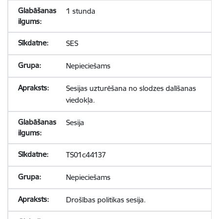
1 stunda
SES
Nepieciešams
Sesijas uzturēšana no slodzes dalīšanas
viedokļa.
Sesija
TS01c44137
Nepieciešams
Drošības politikas sesija.