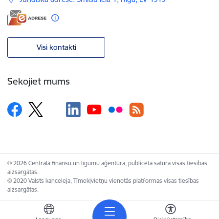
Visi kontakti
Sekojiet mums
© 2026 Centrālā finanšu un līgumu aģentūra, publicētā satura visas tiesības
aizsargātas.
© 2020 Valsts kanceleja, Tīmekļvietņu vienotās platformas visas tiesības
aizsargātas.