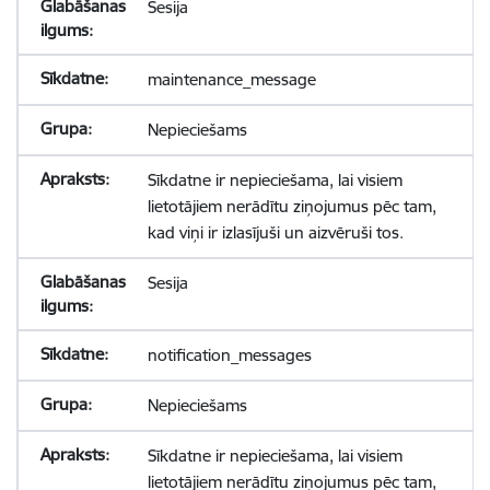
Sesija
maintenance_message
Nepieciešams
Sīkdatne ir nepieciešama, lai visiem
lietotājiem nerādītu ziņojumus pēc tam,
kad viņi ir izlasījuši un aizvēruši tos.
Sesija
notification_messages
Nepieciešams
Sīkdatne ir nepieciešama, lai visiem
lietotājiem nerādītu ziņojumus pēc tam,