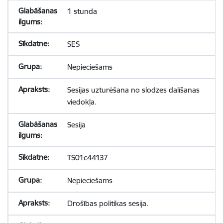
1 stunda
SES
Nepieciešams
Sesijas uzturēšana no slodzes dalīšanas
viedokļa.
Sesija
TS01c44137
Nepieciešams
Drošības politikas sesija.