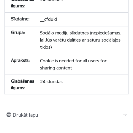
__cfduid
Sociālo mediju sīkdatnes (nepieciešamas,
lai Jūs varētu dalīties ar saturu sociālajos
tīklos)
Cookie is needed for all users for
sharing content
24 stundas
Drukāt lapu