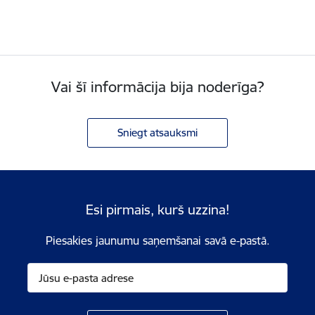
Vai šī informācija bija noderīga?
Sniegt atsauksmi
Esi pirmais, kurš uzzina!
Piesakies jaunumu saņemšanai savā e-pastā.