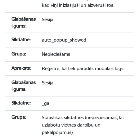
kad viņi ir izlasījuši un aizvēruši tos.
Sesija
auto_popup_showed
Nepieciešams
Reģistrē, ka tiek parādīts modālais logs.
Sesija
_ga
Statistikas sīkdatnes (nepieciešamas, lai
uzlabotu vietnes darbību un
pakalpojumus)