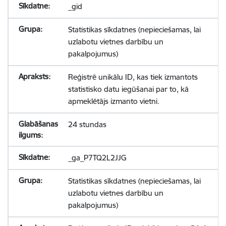
_gid
Statistikas sīkdatnes (nepieciešamas, lai
uzlabotu vietnes darbību un
pakalpojumus)
Reģistrē unikālu ID, kas tiek izmantots
statistisko datu iegūšanai par to, kā
apmeklētājs izmanto vietni.
24 stundas
_ga_P7TQ2L2JJG
Statistikas sīkdatnes (nepieciešamas, lai
uzlabotu vietnes darbību un
pakalpojumus)