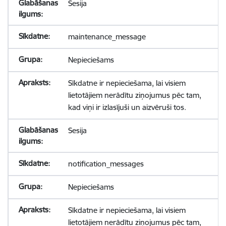
Sesija
maintenance_message
Nepieciešams
Sīkdatne ir nepieciešama, lai visiem
lietotājiem nerādītu ziņojumus pēc tam,
kad viņi ir izlasījuši un aizvēruši tos.
Sesija
notification_messages
Nepieciešams
Sīkdatne ir nepieciešama, lai visiem
lietotājiem nerādītu ziņojumus pēc tam,