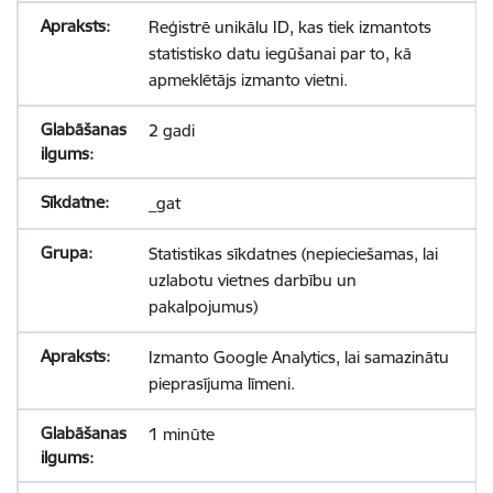
Reģistrē unikālu ID, kas tiek izmantots
statistisko datu iegūšanai par to, kā
apmeklētājs izmanto vietni.
2 gadi
_gat
Statistikas sīkdatnes (nepieciešamas, lai
uzlabotu vietnes darbību un
pakalpojumus)
Izmanto Google Analytics, lai samazinātu
pieprasījuma līmeni.
1 minūte