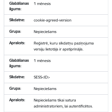
1 mēnesis
cookie-agreed-version
Nepieciešams
Reģistrē, kuru sīkdatņu paziņojuma
versiju lietotājs ir apstiprinājis.
1 mēnesis
SESS<ID>
Nepieciešams
Nepieciešams tikai satura
administratoriem, lai autentificētos.