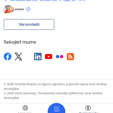
Visi kontakti
Sekojiet mums
© 2026 Centrālā finanšu un līgumu aģentūra, publicētā satura visas tiesības
aizsargātas.
© 2020 Valsts kanceleja, Tīmekļvietņu vienotās platformas visas tiesības
aizsargātas.