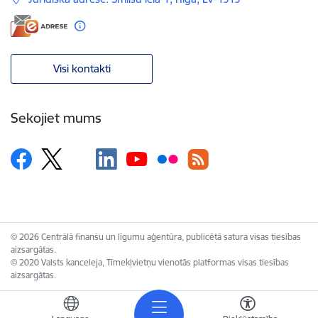
Visi kontakti
Sekojiet mums
© 2026 Centrālā finanšu un līgumu aģentūra, publicētā satura visas tiesības
aizsargātas.
© 2020 Valsts kanceleja, Tīmekļvietņu vienotās platformas visas tiesības
aizsargātas.