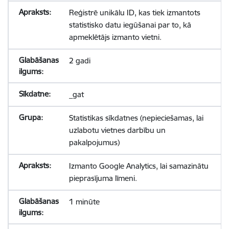
Reģistrē unikālu ID, kas tiek izmantots
statistisko datu iegūšanai par to, kā
apmeklētājs izmanto vietni.
2 gadi
_gat
Statistikas sīkdatnes (nepieciešamas, lai
uzlabotu vietnes darbību un
pakalpojumus)
Izmanto Google Analytics, lai samazinātu
pieprasījuma līmeni.
1 minūte