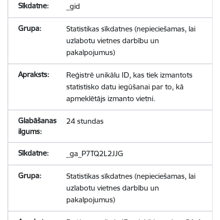
_gid
Statistikas sīkdatnes (nepieciešamas, lai
uzlabotu vietnes darbību un
pakalpojumus)
Reģistrē unikālu ID, kas tiek izmantots
statistisko datu iegūšanai par to, kā
apmeklētājs izmanto vietni.
24 stundas
_ga_P7TQ2L2JJG
Statistikas sīkdatnes (nepieciešamas, lai
uzlabotu vietnes darbību un
pakalpojumus)