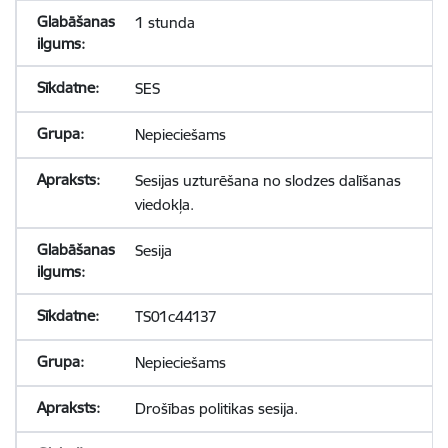
1 stunda
SES
Nepieciešams
Sesijas uzturēšana no slodzes dalīšanas
viedokļa.
Sesija
TS01c44137
Nepieciešams
Drošības politikas sesija.