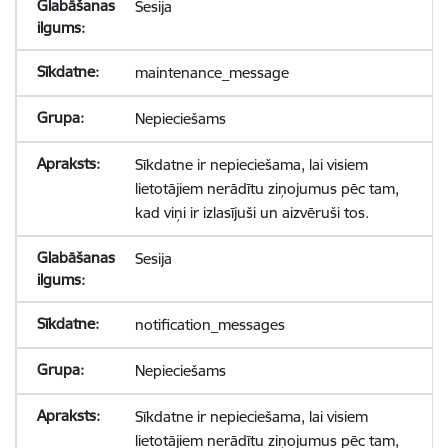
Sesija
maintenance_message
Nepieciešams
Sīkdatne ir nepieciešama, lai visiem
lietotājiem nerādītu ziņojumus pēc tam,
kad viņi ir izlasījuši un aizvēruši tos.
Sesija
notification_messages
Nepieciešams
Sīkdatne ir nepieciešama, lai visiem
lietotājiem nerādītu ziņojumus pēc tam,