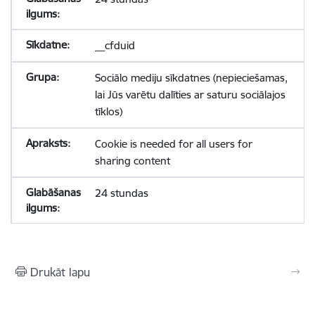
__cfduid
Sociālo mediju sīkdatnes (nepieciešamas,
lai Jūs varētu dalīties ar saturu sociālajos
tīklos)
Cookie is needed for all users for
sharing content
24 stundas
Drukāt lapu