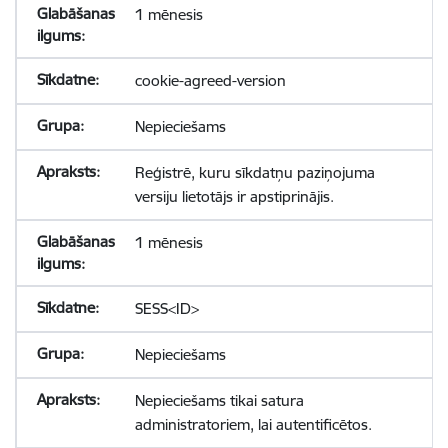
1 mēnesis
cookie-agreed-version
Nepieciešams
Reģistrē, kuru sīkdatņu paziņojuma
versiju lietotājs ir apstiprinājis.
1 mēnesis
SESS<ID>
Nepieciešams
Nepieciešams tikai satura
administratoriem, lai autentificētos.