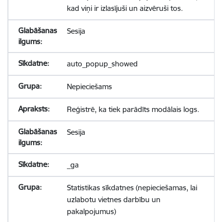
kad viņi ir izlasījuši un aizvēruši tos.
Sesija
auto_popup_showed
Nepieciešams
Reģistrē, ka tiek parādīts modālais logs.
Sesija
_ga
Statistikas sīkdatnes (nepieciešamas, lai
uzlabotu vietnes darbību un
pakalpojumus)