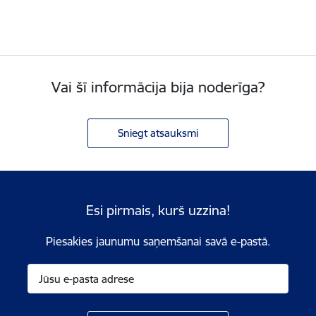
Vai šī informācija bija noderīga?
Sniegt atsauksmi
Esi pirmais, kurš uzzina!
Piesakies jaunumu saņemšanai savā e-pastā.