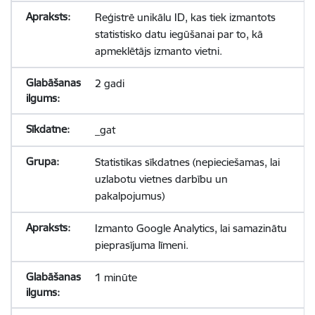
Reģistrē unikālu ID, kas tiek izmantots
statistisko datu iegūšanai par to, kā
apmeklētājs izmanto vietni.
2 gadi
_gat
Statistikas sīkdatnes (nepieciešamas, lai
uzlabotu vietnes darbību un
pakalpojumus)
Izmanto Google Analytics, lai samazinātu
pieprasījuma līmeni.
1 minūte