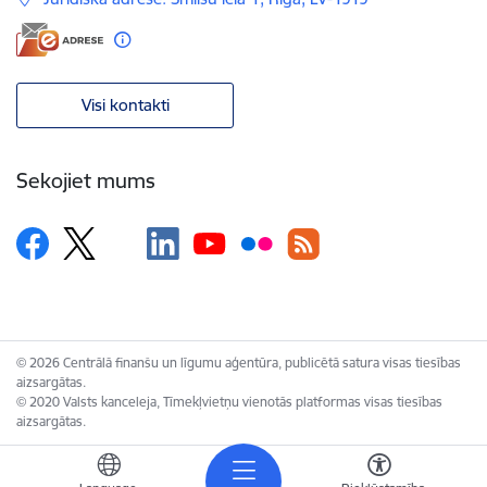
Visi kontakti
Sekojiet mums
© 2026 Centrālā finanšu un līgumu aģentūra, publicētā satura visas tiesības
aizsargātas.
© 2020 Valsts kanceleja, Tīmekļvietņu vienotās platformas visas tiesības
aizsargātas.