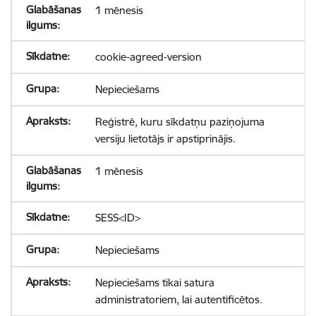
1 mēnesis
cookie-agreed-version
Nepieciešams
Reģistrē, kuru sīkdatņu paziņojuma
versiju lietotājs ir apstiprinājis.
1 mēnesis
SESS<ID>
Nepieciešams
Nepieciešams tikai satura
administratoriem, lai autentificētos.