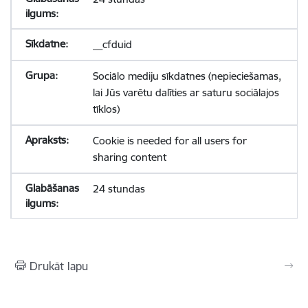
__cfduid
Sociālo mediju sīkdatnes (nepieciešamas,
lai Jūs varētu dalīties ar saturu sociālajos
tīklos)
Cookie is needed for all users for
sharing content
24 stundas
Drukāt lapu