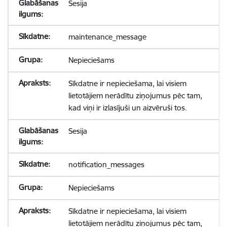
Sesija
maintenance_message
Nepieciešams
Sīkdatne ir nepieciešama, lai visiem
lietotājiem nerādītu ziņojumus pēc tam,
kad viņi ir izlasījuši un aizvēruši tos.
Sesija
notification_messages
Nepieciešams
Sīkdatne ir nepieciešama, lai visiem
lietotājiem nerādītu ziņojumus pēc tam,