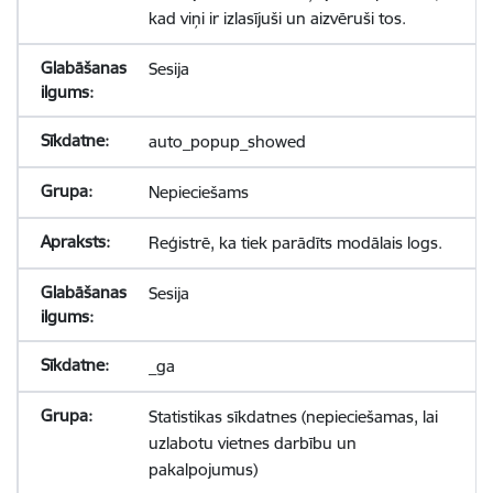
kad viņi ir izlasījuši un aizvēruši tos.
Sesija
auto_popup_showed
Nepieciešams
Reģistrē, ka tiek parādīts modālais logs.
Sesija
_ga
Statistikas sīkdatnes (nepieciešamas, lai
uzlabotu vietnes darbību un
pakalpojumus)