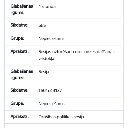
1 stunda
SES
Nepieciešams
Sesijas uzturēšana no slodzes dalīšanas
viedokļa.
Sesija
TS01c44137
Nepieciešams
Drošības politikas sesija.