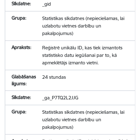
_gid
Statistikas sīkdatnes (nepieciešamas, lai
uzlabotu vietnes darbību un
pakalpojumus)
Reģistrē unikālu ID, kas tiek izmantots
statistisko datu iegūšanai par to, kā
apmeklētājs izmanto vietni.
24 stundas
_ga_P7TQ2L2JJG
Statistikas sīkdatnes (nepieciešamas, lai
uzlabotu vietnes darbību un
pakalpojumus)