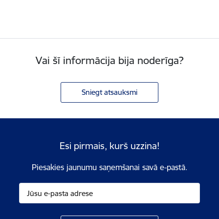
Vai šī informācija bija noderīga?
Sniegt atsauksmi
Esi pirmais, kurš uzzina!
Piesakies jaunumu saņemšanai savā e-pastā.