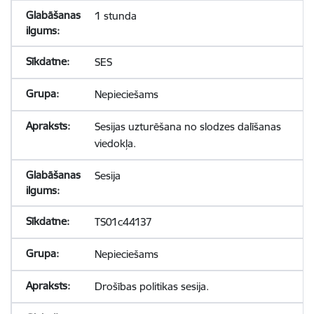
1 stunda
SES
Nepieciešams
Sesijas uzturēšana no slodzes dalīšanas
viedokļa.
Sesija
TS01c44137
Nepieciešams
Drošības politikas sesija.