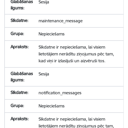
Sesija
maintenance_message
Nepieciešams
Sīkdatne ir nepieciešama, lai visiem
lietotājiem nerādītu ziņojumus pēc tam,
kad viņi ir izlasījuši un aizvēruši tos.
Sesija
notification_messages
Nepieciešams
Sīkdatne ir nepieciešama, lai visiem
lietotājiem nerādītu ziņojumus pēc tam,