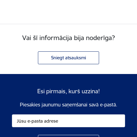
Vai šī informācija bija noderīga?
Sniegt atsauksmi
Esi pirmais, kurš uzzina!
Piesakies jaunumu saņemšanai savā e-pastā.