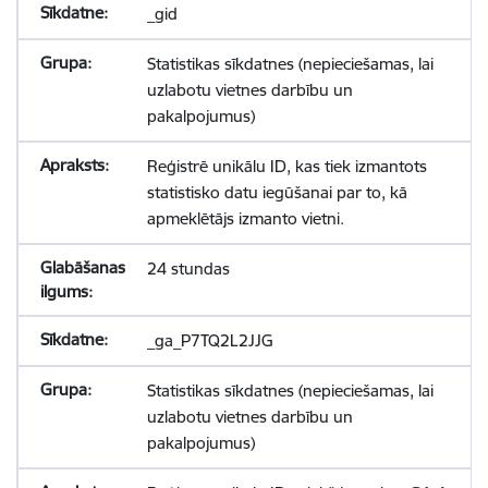
_gid
Statistikas sīkdatnes (nepieciešamas, lai
uzlabotu vietnes darbību un
pakalpojumus)
Reģistrē unikālu ID, kas tiek izmantots
statistisko datu iegūšanai par to, kā
apmeklētājs izmanto vietni.
24 stundas
_ga_P7TQ2L2JJG
Statistikas sīkdatnes (nepieciešamas, lai
uzlabotu vietnes darbību un
pakalpojumus)