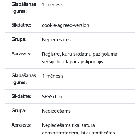
1 mēnesis
cookie-agreed-version
Nepieciešams
Reģistrē, kuru sīkdatņu paziņojuma
versiju lietotājs ir apstiprinājis.
1 mēnesis
SESS<ID>
Nepieciešams
Nepieciešams tikai satura
administratoriem, lai autentificētos.