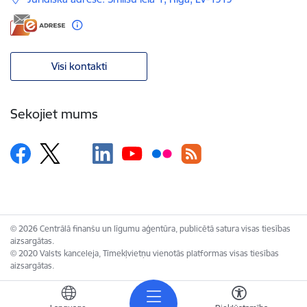
Visi kontakti
Sekojiet mums
© 2026 Centrālā finanšu un līgumu aģentūra, publicētā satura visas tiesības
aizsargātas.
© 2020 Valsts kanceleja, Tīmekļvietņu vienotās platformas visas tiesības
aizsargātas.