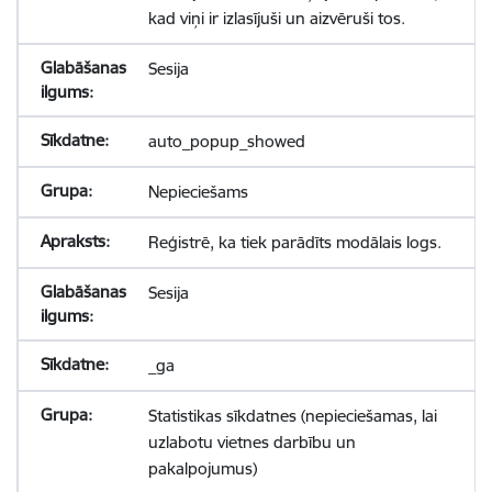
kad viņi ir izlasījuši un aizvēruši tos.
Sesija
auto_popup_showed
Nepieciešams
Reģistrē, ka tiek parādīts modālais logs.
Sesija
_ga
Statistikas sīkdatnes (nepieciešamas, lai
uzlabotu vietnes darbību un
pakalpojumus)