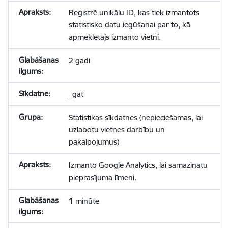
Reģistrē unikālu ID, kas tiek izmantots
statistisko datu iegūšanai par to, kā
apmeklētājs izmanto vietni.
2 gadi
_gat
Statistikas sīkdatnes (nepieciešamas, lai
uzlabotu vietnes darbību un
pakalpojumus)
Izmanto Google Analytics, lai samazinātu
pieprasījuma līmeni.
1 minūte