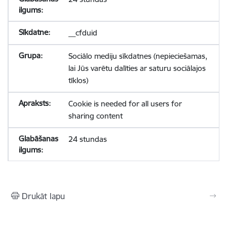
__cfduid
Sociālo mediju sīkdatnes (nepieciešamas,
lai Jūs varētu dalīties ar saturu sociālajos
tīklos)
Cookie is needed for all users for
sharing content
24 stundas
Drukāt lapu