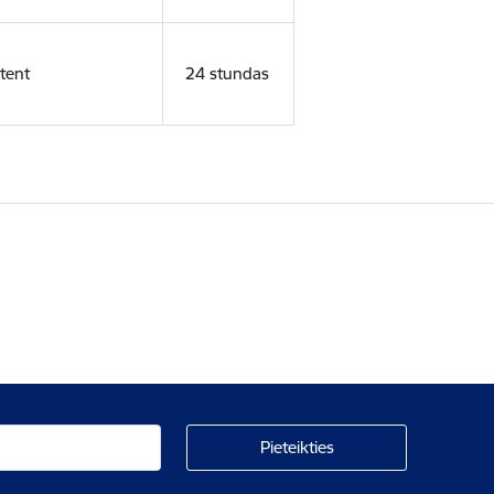
tent
24 stundas