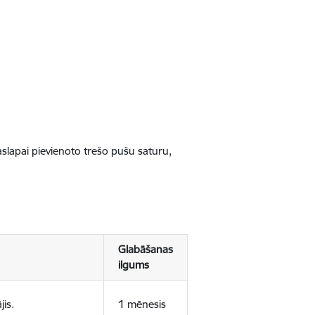
jaslapai pievienoto trešo pušu saturu,
Glabāšanas
ilgums
jis.
1 mēnesis