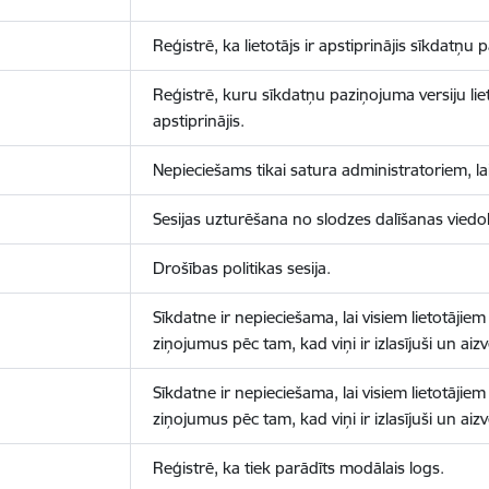
Reģistrē, ka lietotājs ir apstiprinājis sīkdatņu
Reģistrē, kuru sīkdatņu paziņojuma versiju liet
apstiprinājis.
Nepieciešams tikai satura administratoriem, lai
Sesijas uzturēšana no slodzes dalīšanas viedo
Drošības politikas sesija.
Sīkdatne ir nepieciešama, lai visiem lietotājiem
ziņojumus pēc tam, kad viņi ir izlasījuši un aizv
Sīkdatne ir nepieciešama, lai visiem lietotājiem
ziņojumus pēc tam, kad viņi ir izlasījuši un aizv
Reģistrē, ka tiek parādīts modālais logs.