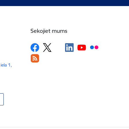
Sekojiet mums
iela 1,