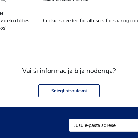
es
varētu dalīties
Cookie is needed for all users for sharing con
los)
Vai šī informācija bija noderīga?
Sniegt atsauksmi