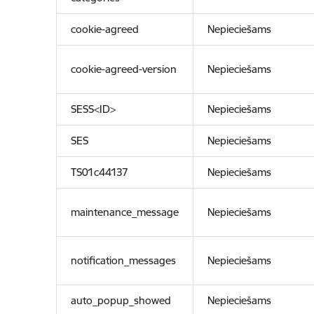
cookie-agreed
Nepieciešams
cookie-agreed-version
Nepieciešams
SESS<ID>
Nepieciešams
SES
Nepieciešams
TS01c44137
Nepieciešams
maintenance_message
Nepieciešams
notification_messages
Nepieciešams
auto_popup_showed
Nepieciešams