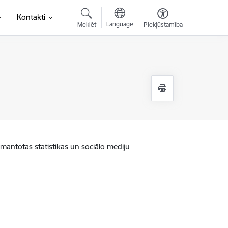
Kontakti
Language
Meklēt
Piekļūstamība
zmantotas statistikas un sociālo mediju