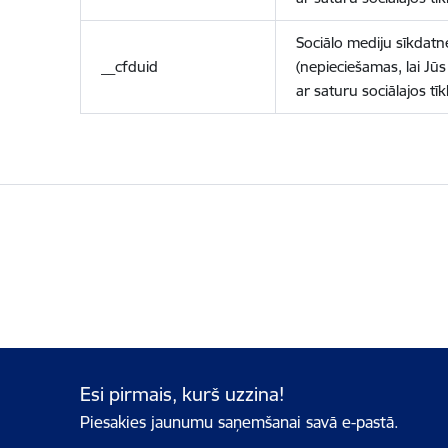
Sociālo mediju sīkdatn
__cfduid
(nepieciešamas, lai Jūs 
ar saturu sociālajos tīk
Esi pirmais, kurš uzzina!
Piesakies jaunumu saņemšanai savā e-pastā.