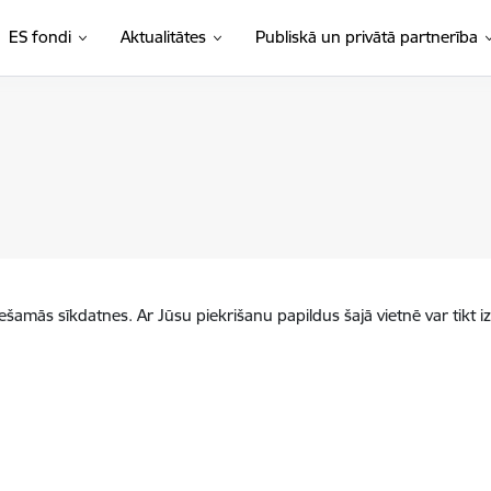
ES fondi
Aktualitātes
Publiskā un privātā partnerība
iešamās sīkdatnes. Ar Jūsu piekrišanu papildus šajā vietnē var tikt i