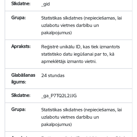
_gid
Statistikas sīkdatnes (nepieciešamas, lai
uzlabotu vietnes darbību un
pakalpojumus)
Reģistrē unikālu ID, kas tiek izmantots
statistisko datu iegūšanai par to, kā
apmeklētājs izmanto vietni.
24 stundas
_ga_P7TQ2L2JJG
Statistikas sīkdatnes (nepieciešamas, lai
uzlabotu vietnes darbību un
pakalpojumus)