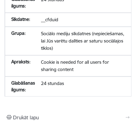
__cfduid
Sociālo mediju sīkdatnes (nepieciešamas,
lai Jūs varētu dalīties ar saturu sociālajos
tīklos)
Cookie is needed for all users for
sharing content
24 stundas
Drukāt lapu