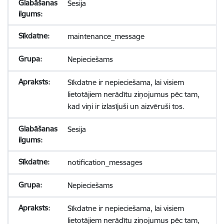
Sesija
maintenance_message
Nepieciešams
Sīkdatne ir nepieciešama, lai visiem
lietotājiem nerādītu ziņojumus pēc tam,
kad viņi ir izlasījuši un aizvēruši tos.
Sesija
notification_messages
Nepieciešams
Sīkdatne ir nepieciešama, lai visiem
lietotājiem nerādītu ziņojumus pēc tam,