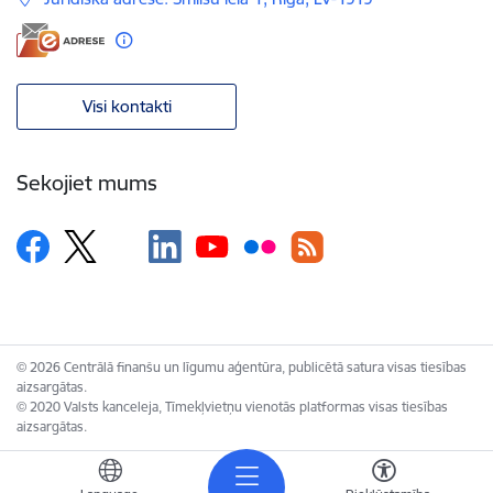
Visi kontakti
Sekojiet mums
© 2026 Centrālā finanšu un līgumu aģentūra, publicētā satura visas tiesības
aizsargātas.
© 2020 Valsts kanceleja, Tīmekļvietņu vienotās platformas visas tiesības
aizsargātas.