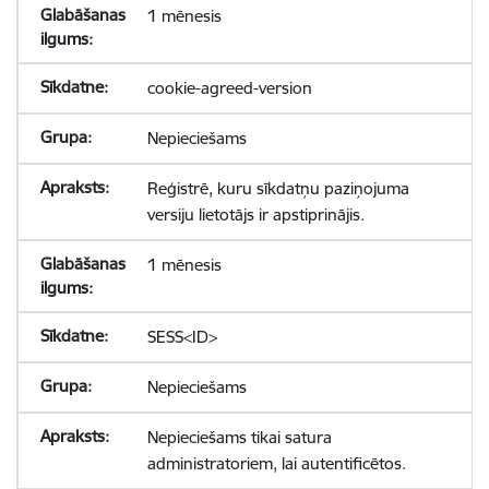
1 mēnesis
cookie-agreed-version
Nepieciešams
Reģistrē, kuru sīkdatņu paziņojuma
versiju lietotājs ir apstiprinājis.
1 mēnesis
SESS<ID>
Nepieciešams
Nepieciešams tikai satura
administratoriem, lai autentificētos.