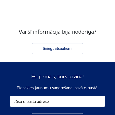
Vai šī informācija bija noderīga?
Sniegt atsauksmi
Esi pirmais, kurš uzzina!
Piesakies jaunumu saņemšanai savā e-pastā.