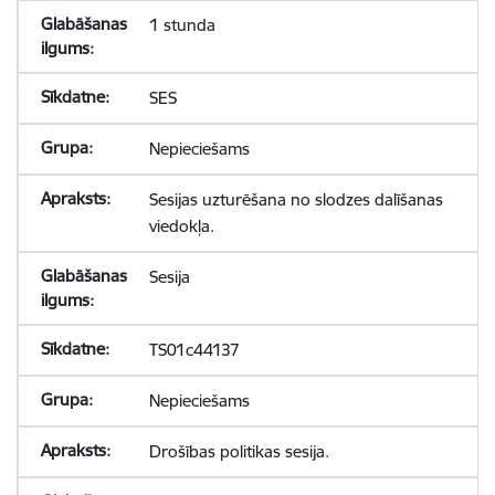
1 stunda
SES
Nepieciešams
Sesijas uzturēšana no slodzes dalīšanas
viedokļa.
Sesija
TS01c44137
Nepieciešams
Drošības politikas sesija.