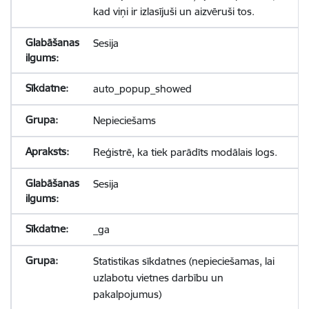
kad viņi ir izlasījuši un aizvēruši tos.
Sesija
auto_popup_showed
Nepieciešams
Reģistrē, ka tiek parādīts modālais logs.
Sesija
_ga
Statistikas sīkdatnes (nepieciešamas, lai
uzlabotu vietnes darbību un
pakalpojumus)