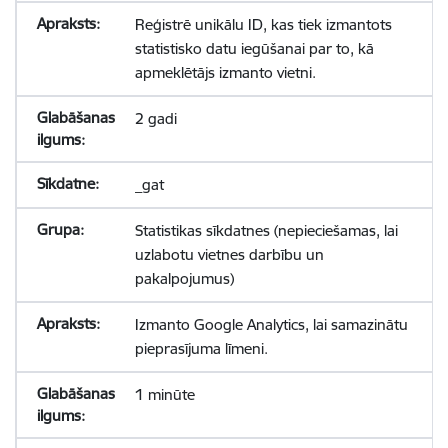
Reģistrē unikālu ID, kas tiek izmantots
statistisko datu iegūšanai par to, kā
apmeklētājs izmanto vietni.
2 gadi
_gat
Statistikas sīkdatnes (nepieciešamas, lai
uzlabotu vietnes darbību un
pakalpojumus)
Izmanto Google Analytics, lai samazinātu
pieprasījuma līmeni.
1 minūte