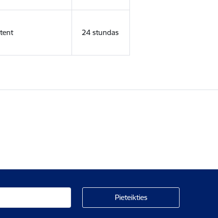
tent
24 stundas