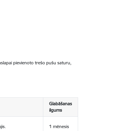
jaslapai pievienoto trešo pušu saturu,
Glabāšanas
ilgums
jis.
1 mēnesis