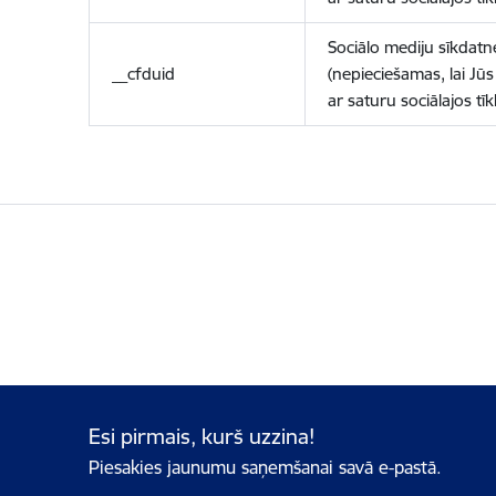
Sociālo mediju sīkdatn
__cfduid
(nepieciešamas, lai Jūs 
ar saturu sociālajos tīk
Esi pirmais, kurš uzzina!
Piesakies jaunumu saņemšanai savā e-pastā.