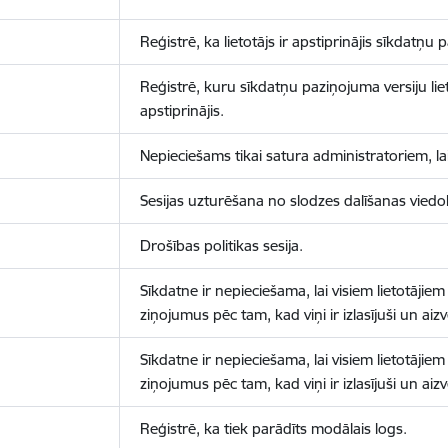
Reģistrē, ka lietotājs ir apstiprinājis sīkdatņu
Reģistrē, kuru sīkdatņu paziņojuma versiju liet
apstiprinājis.
Nepieciešams tikai satura administratoriem, lai
Sesijas uzturēšana no slodzes dalīšanas viedo
Drošības politikas sesija.
Sīkdatne ir nepieciešama, lai visiem lietotājiem
ziņojumus pēc tam, kad viņi ir izlasījuši un aizv
Sīkdatne ir nepieciešama, lai visiem lietotājiem
ziņojumus pēc tam, kad viņi ir izlasījuši un aizv
Reģistrē, ka tiek parādīts modālais logs.