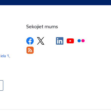
Sekojiet mums
iela 1,