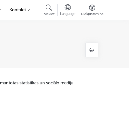
Kontakti
Language
Meklēt
Piekļūstamība
zmantotas statistikas un sociālo mediju