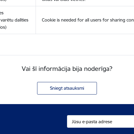
es
varētu dalīties
Cookie is needed for all users for sharing con
los)
Vai šī informācija bija noderīga?
Sniegt atsauksmi