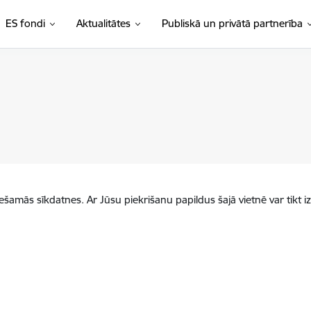
ES fondi
Aktualitātes
Publiskā un privātā partnerība
iešamās sīkdatnes. Ar Jūsu piekrišanu papildus šajā vietnē var tikt i