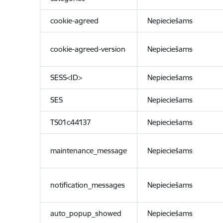
cookie-agreed
Nepieciešams
cookie-agreed-version
Nepieciešams
SESS<ID>
Nepieciešams
SES
Nepieciešams
TS01c44137
Nepieciešams
maintenance_message
Nepieciešams
notification_messages
Nepieciešams
auto_popup_showed
Nepieciešams