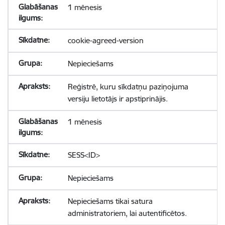
1 mēnesis
cookie-agreed-version
Nepieciešams
Reģistrē, kuru sīkdatņu paziņojuma
versiju lietotājs ir apstiprinājis.
1 mēnesis
SESS<ID>
Nepieciešams
Nepieciešams tikai satura
administratoriem, lai autentificētos.