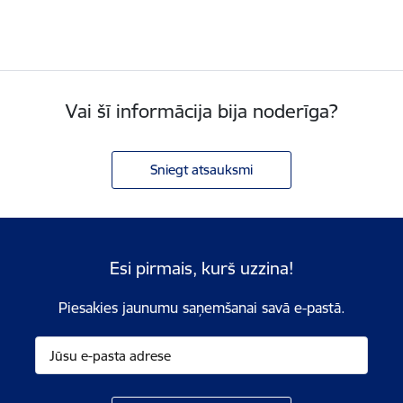
Vai šī informācija bija noderīga?
Sniegt atsauksmi
Esi pirmais, kurš uzzina!
Piesakies jaunumu saņemšanai savā e-pastā.