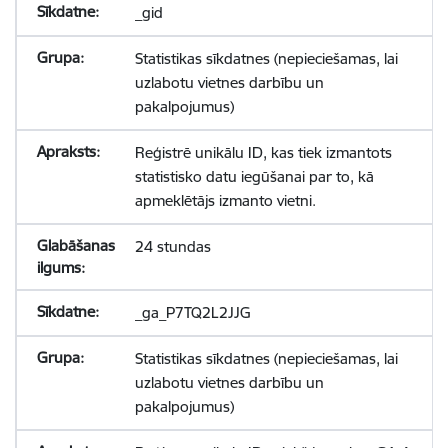
_gid
Statistikas sīkdatnes (nepieciešamas, lai
uzlabotu vietnes darbību un
pakalpojumus)
Reģistrē unikālu ID, kas tiek izmantots
statistisko datu iegūšanai par to, kā
apmeklētājs izmanto vietni.
24 stundas
_ga_P7TQ2L2JJG
Statistikas sīkdatnes (nepieciešamas, lai
uzlabotu vietnes darbību un
pakalpojumus)