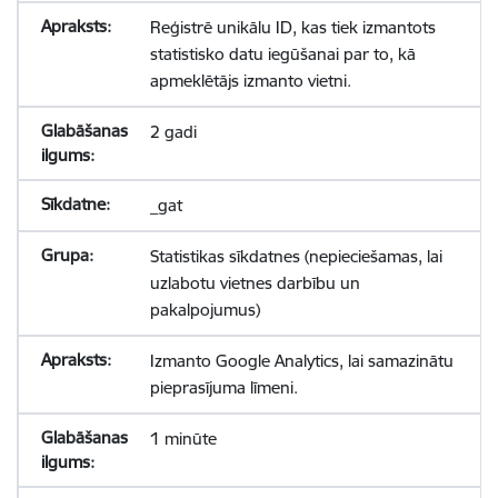
Reģistrē unikālu ID, kas tiek izmantots
statistisko datu iegūšanai par to, kā
apmeklētājs izmanto vietni.
2 gadi
_gat
Statistikas sīkdatnes (nepieciešamas, lai
uzlabotu vietnes darbību un
pakalpojumus)
Izmanto Google Analytics, lai samazinātu
pieprasījuma līmeni.
1 minūte