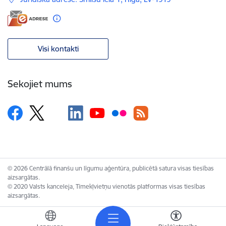
Visi kontakti
Sekojiet mums
© 2026 Centrālā finanšu un līgumu aģentūra, publicētā satura visas tiesības
aizsargātas.
© 2020 Valsts kanceleja, Tīmekļvietņu vienotās platformas visas tiesības
aizsargātas.