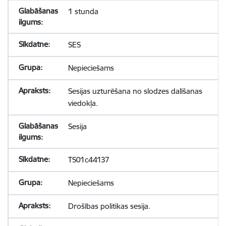
1 stunda
SES
Nepieciešams
Sesijas uzturēšana no slodzes dalīšanas
viedokļa.
Sesija
TS01c44137
Nepieciešams
Drošības politikas sesija.