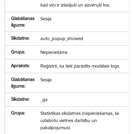
kad viņi ir izlasījuši un aizvēruši tos.
Sesija
auto_popup_showed
Nepieciešams
Reģistrē, ka tiek parādīts modālais logs.
Sesija
_ga
Statistikas sīkdatnes (nepieciešamas, lai
uzlabotu vietnes darbību un
pakalpojumus)