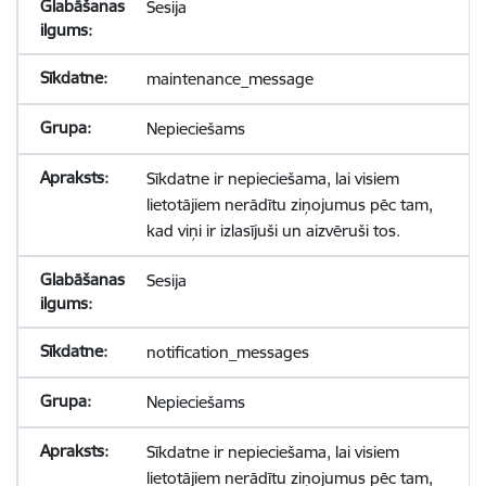
Sesija
maintenance_message
Nepieciešams
Sīkdatne ir nepieciešama, lai visiem
lietotājiem nerādītu ziņojumus pēc tam,
kad viņi ir izlasījuši un aizvēruši tos.
Sesija
notification_messages
Nepieciešams
Sīkdatne ir nepieciešama, lai visiem
lietotājiem nerādītu ziņojumus pēc tam,