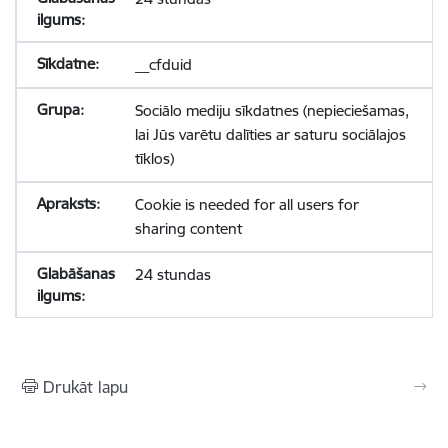
__cfduid
Sociālo mediju sīkdatnes (nepieciešamas,
lai Jūs varētu dalīties ar saturu sociālajos
tīklos)
Cookie is needed for all users for
sharing content
24 stundas
Drukāt lapu