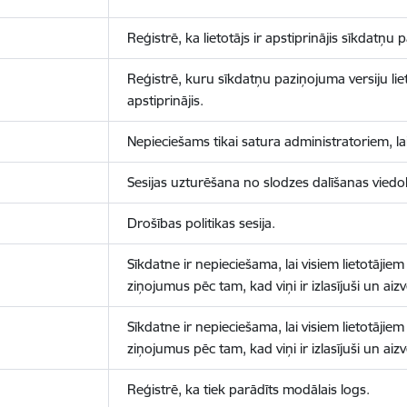
Reģistrē, ka lietotājs ir apstiprinājis sīkdatņu
Reģistrē, kuru sīkdatņu paziņojuma versiju liet
apstiprinājis.
Nepieciešams tikai satura administratoriem, lai
Sesijas uzturēšana no slodzes dalīšanas viedo
Drošības politikas sesija.
Sīkdatne ir nepieciešama, lai visiem lietotājiem
ziņojumus pēc tam, kad viņi ir izlasījuši un aizv
Sīkdatne ir nepieciešama, lai visiem lietotājiem
ziņojumus pēc tam, kad viņi ir izlasījuši un aizv
Reģistrē, ka tiek parādīts modālais logs.