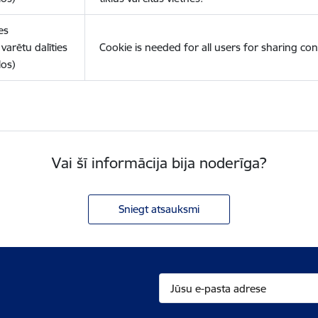
es
varētu dalīties
Cookie is needed for all users for sharing con
los)
Vai šī informācija bija noderīga?
Sniegt atsauksmi