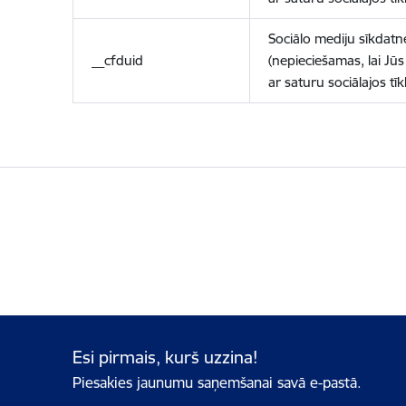
Sociālo mediju sīkdatn
__cfduid
(nepieciešamas, lai Jūs 
ar saturu sociālajos tīk
Esi pirmais, kurš uzzina!
Piesakies jaunumu saņemšanai savā e-pastā.