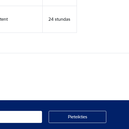
tent
24 stundas