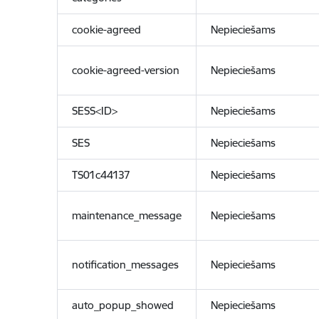
cookie-agreed
Nepieciešams
cookie-agreed-version
Nepieciešams
SESS<ID>
Nepieciešams
SES
Nepieciešams
TS01c44137
Nepieciešams
maintenance_message
Nepieciešams
notification_messages
Nepieciešams
auto_popup_showed
Nepieciešams