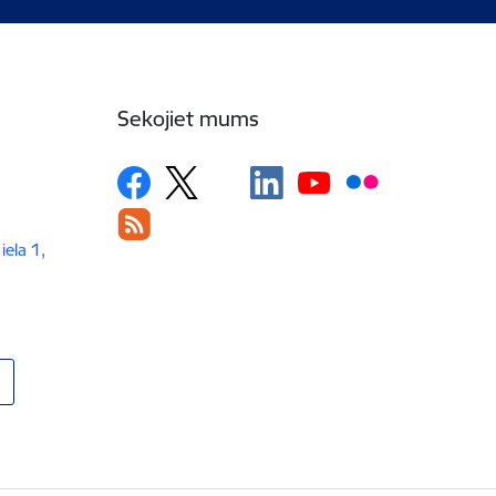
Sekojiet mums
iela 1,