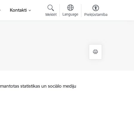
Kontakti
Language
Meklēt
Piekļūstamība
zmantotas statistikas un sociālo mediju