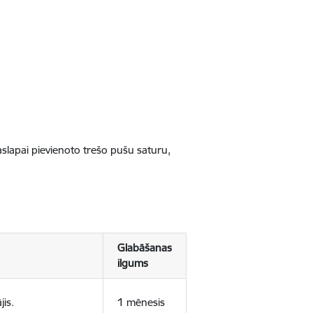
jaslapai pievienoto trešo pušu saturu,
Glabāšanas
ilgums
jis.
1 mēnesis