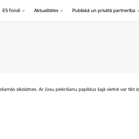
ES fondi
Aktualitātes
Publiskā un privātā partnerība
iešamās sīkdatnes. Ar Jūsu piekrišanu papildus šajā vietnē var tikt i