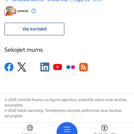
Visi kontakti
Sekojiet mums
© 2026 Centrālā finanšu un līgumu aģentūra, publicētā satura visas tiesības
aizsargātas.
© 2020 Valsts kanceleja, Tīmekļvietņu vienotās platformas visas tiesības
aizsargātas.