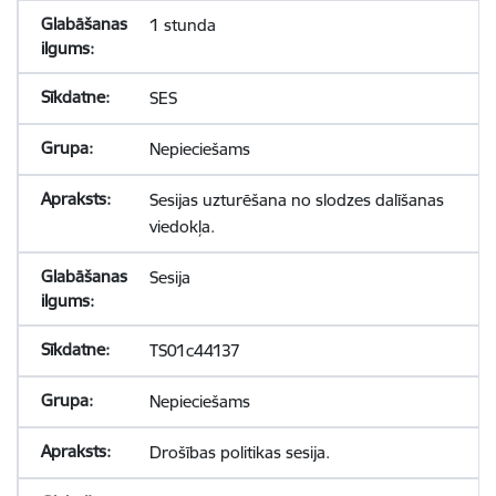
1 stunda
SES
Nepieciešams
Sesijas uzturēšana no slodzes dalīšanas
viedokļa.
Sesija
TS01c44137
Nepieciešams
Drošības politikas sesija.