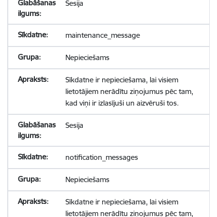
Sesija
maintenance_message
Nepieciešams
Sīkdatne ir nepieciešama, lai visiem
lietotājiem nerādītu ziņojumus pēc tam,
kad viņi ir izlasījuši un aizvēruši tos.
Sesija
notification_messages
Nepieciešams
Sīkdatne ir nepieciešama, lai visiem
lietotājiem nerādītu ziņojumus pēc tam,