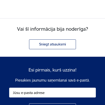
Vai šī informācija bija noderīga?
Sniegt atsauksmi
Esi pirmais, kurš uzzina!
Piesakies jaunumu saņemšanai savā e-pastā.