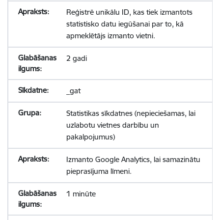
Reģistrē unikālu ID, kas tiek izmantots
statistisko datu iegūšanai par to, kā
apmeklētājs izmanto vietni.
2 gadi
_gat
Statistikas sīkdatnes (nepieciešamas, lai
uzlabotu vietnes darbību un
pakalpojumus)
Izmanto Google Analytics, lai samazinātu
pieprasījuma līmeni.
1 minūte