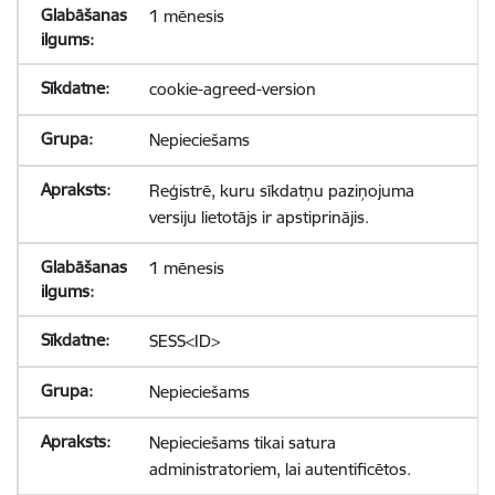
1 mēnesis
cookie-agreed-version
Nepieciešams
Reģistrē, kuru sīkdatņu paziņojuma
versiju lietotājs ir apstiprinājis.
1 mēnesis
SESS<ID>
Nepieciešams
Nepieciešams tikai satura
administratoriem, lai autentificētos.