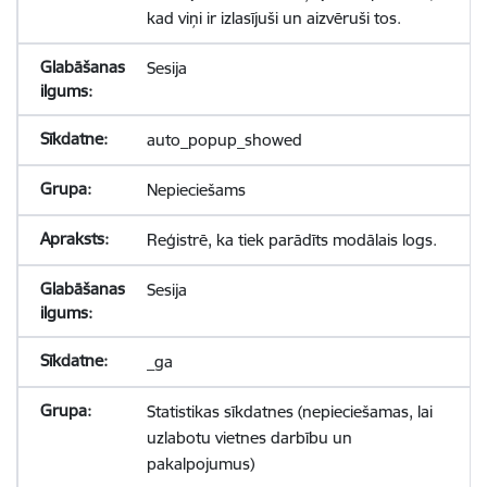
kad viņi ir izlasījuši un aizvēruši tos.
Sesija
auto_popup_showed
Nepieciešams
Reģistrē, ka tiek parādīts modālais logs.
Sesija
_ga
Statistikas sīkdatnes (nepieciešamas, lai
uzlabotu vietnes darbību un
pakalpojumus)