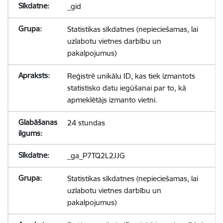
_gid
Statistikas sīkdatnes (nepieciešamas, lai
uzlabotu vietnes darbību un
pakalpojumus)
Reģistrē unikālu ID, kas tiek izmantots
statistisko datu iegūšanai par to, kā
apmeklētājs izmanto vietni.
24 stundas
_ga_P7TQ2L2JJG
Statistikas sīkdatnes (nepieciešamas, lai
uzlabotu vietnes darbību un
pakalpojumus)