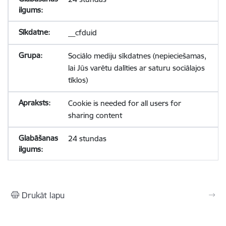
__cfduid
Sociālo mediju sīkdatnes (nepieciešamas,
lai Jūs varētu dalīties ar saturu sociālajos
tīklos)
Cookie is needed for all users for
sharing content
24 stundas
Drukāt lapu