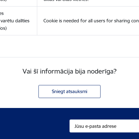
es
varētu dalīties
Cookie is needed for all users for sharing con
los)
Vai šī informācija bija noderīga?
Sniegt atsauksmi