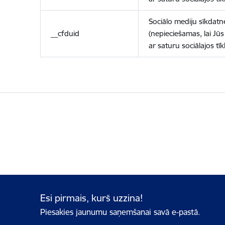
Sociālo mediju sīkdatn
__cfduid
(nepieciešamas, lai Jūs 
ar saturu sociālajos tīk
Esi pirmais, kurš uzzina!
Piesakies jaunumu saņemšanai savā e-pastā.