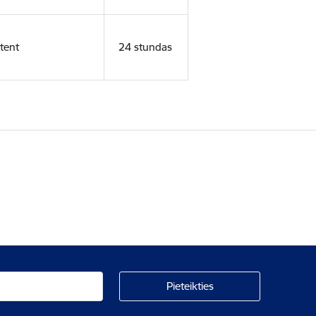
tent
24 stundas