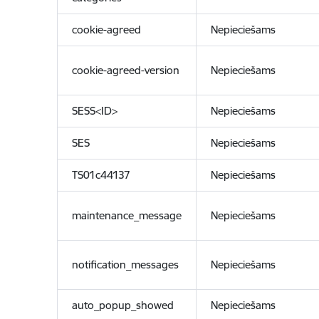
cookie-agreed
Nepieciešams
cookie-agreed-version
Nepieciešams
SESS<ID>
Nepieciešams
SES
Nepieciešams
TS01c44137
Nepieciešams
maintenance_message
Nepieciešams
notification_messages
Nepieciešams
auto_popup_showed
Nepieciešams