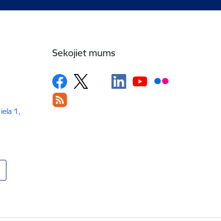
Sekojiet mums
iela 1,