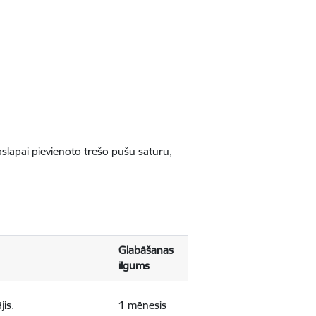
jaslapai pievienoto trešo pušu saturu,
Glabāšanas
ilgums
jis.
1 mēnesis