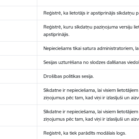
Reģistrē, ka lietotājs ir apstiprinājis sīkdatņu
Reģistrē, kuru sīkdatņu paziņojuma versiju liet
apstiprinājis.
Nepieciešams tikai satura administratoriem, lai
Sesijas uzturēšana no slodzes dalīšanas viedo
Drošības politikas sesija.
Sīkdatne ir nepieciešama, lai visiem lietotājiem
ziņojumus pēc tam, kad viņi ir izlasījuši un aizv
Sīkdatne ir nepieciešama, lai visiem lietotājiem
ziņojumus pēc tam, kad viņi ir izlasījuši un aizv
Reģistrē, ka tiek parādīts modālais logs.