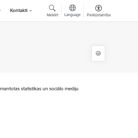
Kontakti
Language
Meklēt
Piekļūstamība
zmantotas statistikas un sociālo mediju