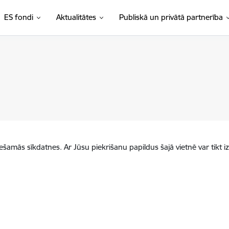
ES fondi
Aktualitātes
Publiskā un privātā partnerība
iešamās sīkdatnes. Ar Jūsu piekrišanu papildus šajā vietnē var tikt i