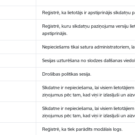
Reģistrē, ka lietotājs ir apstiprinājis sīkdatņu
Reģistrē, kuru sīkdatņu paziņojuma versiju liet
apstiprinājis.
Nepieciešams tikai satura administratoriem, lai
Sesijas uzturēšana no slodzes dalīšanas viedo
Drošības politikas sesija.
Sīkdatne ir nepieciešama, lai visiem lietotājiem
ziņojumus pēc tam, kad viņi ir izlasījuši un aizv
Sīkdatne ir nepieciešama, lai visiem lietotājiem
ziņojumus pēc tam, kad viņi ir izlasījuši un aizv
Reģistrē, ka tiek parādīts modālais logs.