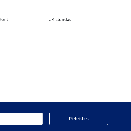
tent
24 stundas