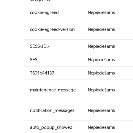
cookie-agreed
Nepieciešams
cookie-agreed-version
Nepieciešams
SESS<ID>
Nepieciešams
SES
Nepieciešams
TS01c44137
Nepieciešams
maintenance_message
Nepieciešams
notification_messages
Nepieciešams
auto_popup_showed
Nepieciešams