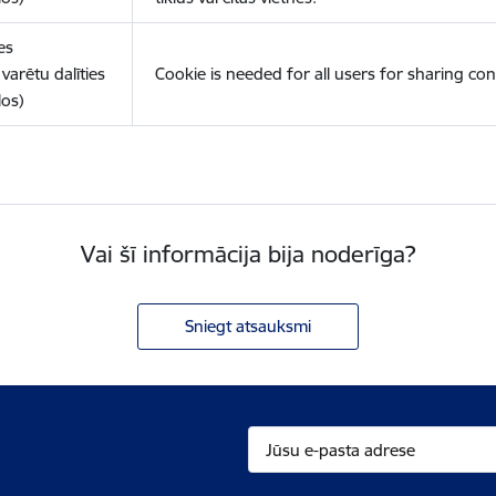
es
varētu dalīties
Cookie is needed for all users for sharing con
los)
Vai šī informācija bija noderīga?
Sniegt atsauksmi