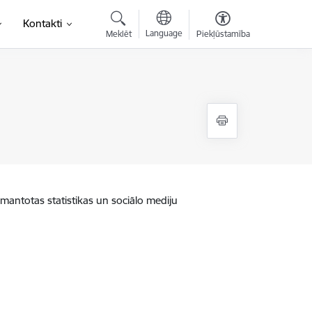
Kontakti
Language
Meklēt
Piekļūstamība
zmantotas statistikas un sociālo mediju