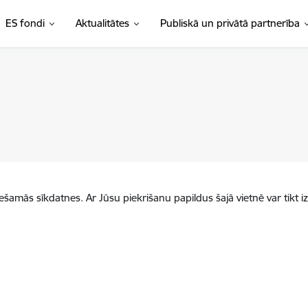
ES fondi
Aktualitātes
Publiskā un privātā partnerība
iešamās sīkdatnes. Ar Jūsu piekrišanu papildus šajā vietnē var tikt i