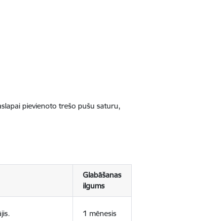
jaslapai pievienoto trešo pušu saturu,
Glabāšanas
ilgums
jis.
1 mēnesis