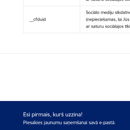
Sociālo mediju sīkdatn
__cfduid
(nepieciešamas, lai Jūs 
ar saturu sociālajos tīk
Esi pirmais, kurš uzzina!
Piesakies jaunumu saņemšanai savā e-pastā.