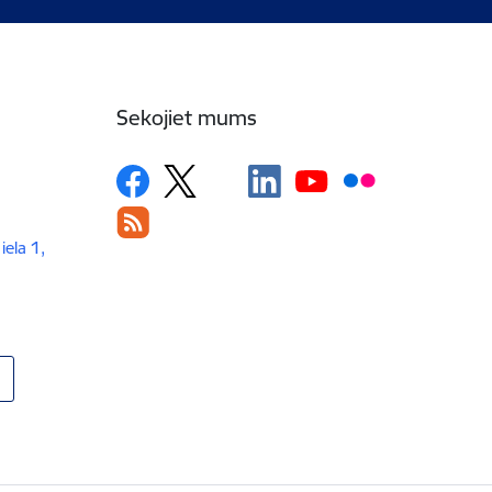
Sekojiet mums
iela 1,