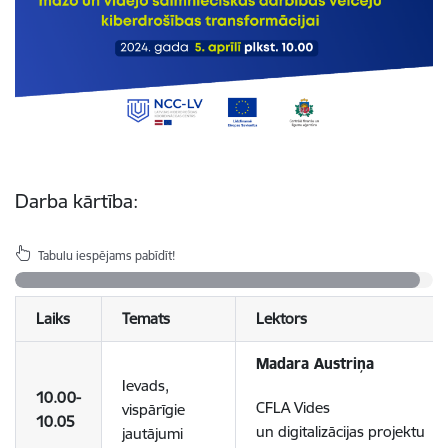
Darba kārtība:
Tabulu iespējams pabīdīt!
Laiks
Temats
Lektors
Madara Austriņa
Ievads,
10.00-
CFLA Vides
vispārīgie
10.05
un digitalizācijas projektu
jautājumi