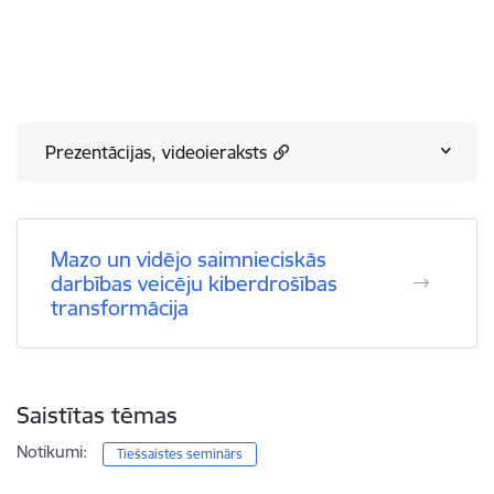
Prezentācijas, videoieraksts
Mazo un vidējo saimnieciskās
darbības veicēju kiberdrošības
transformācija
Saistītas tēmas
Notikumi:
Tiešsaistes seminārs