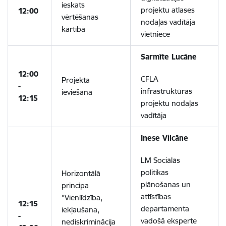
ieskats
projektu atlases
12:00
vērtēšanas
nodaļas vadītāja
kārtībā
vietniece
Sarmīte Lucāne
12:00
CFLA
Projekta
-
infrastruktūras
ieviešana
12:15
projektu nodaļas
vadītāja
Inese Vilcāne
LM Sociālās
politikas
Horizontālā
plānošanas un
principa
attīstības
“Vienlīdzība,
12:15
departamenta
iekļaušana,
-
vadošā eksperte
nediskriminācija