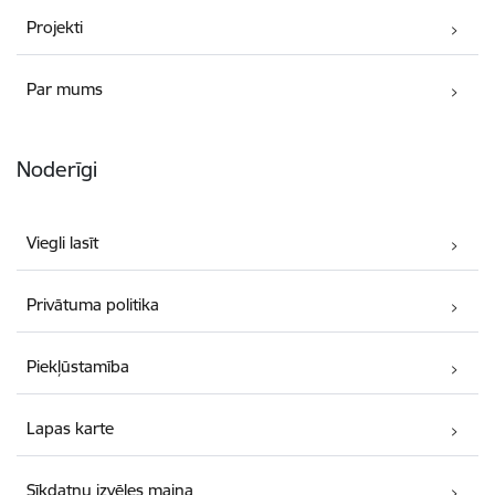
Projekti
Par mums
Noderīgi
Viegli lasīt
Privātuma politika
Piekļūstamība
Lapas karte
Sīkdatņu izvēles maiņa