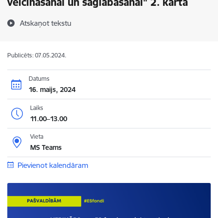
veicināšanai un saglabāšanai" 2. kārta
Atskaņot tekstu
Publicēts: 07.05.2024.
Datums
16. maijs, 2024
Laiks
11.00–13.00
Vieta
MS Teams
Pievienot kalendāram