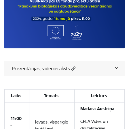
Prezentācijas, videoieraksts
Laiks
Temats
Lektors
Madara Austriņa
11:00
CFLA Vides un
Ievads, vispārīgie
-
digitalizācijas
jautājumi