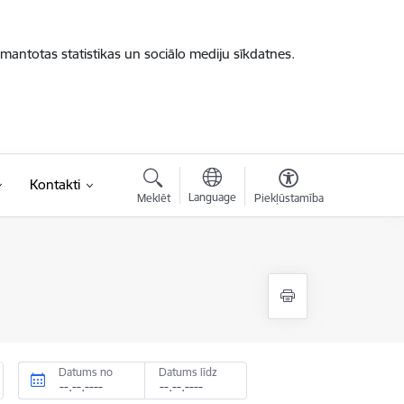
zmantotas statistikas un sociālo mediju sīkdatnes.
Kontakti
Language
Meklēt
Piekļūstamība
Datums no
Datums līdz