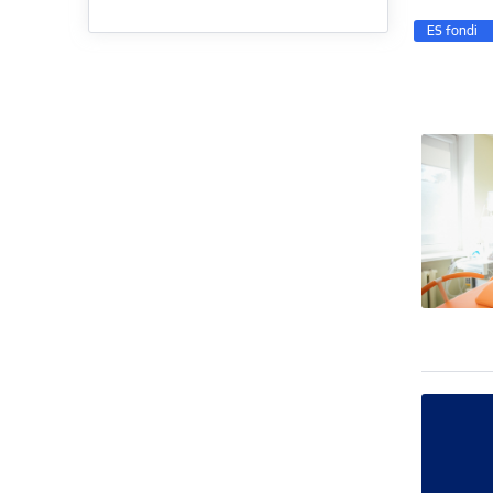
ES fondi