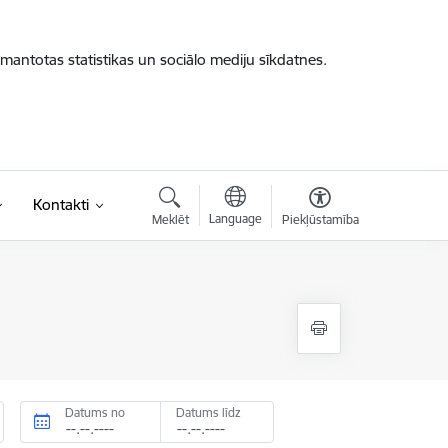
zmantotas statistikas un sociālo mediju sīkdatnes.
Kontakti
Language
Meklēt
Piekļūstamība
Datums no
Datums līdz