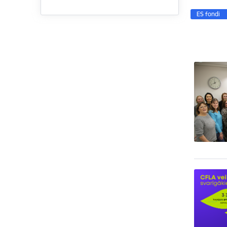
ES fondi