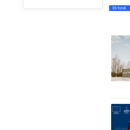
ES fondi