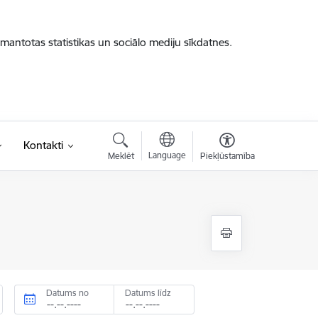
zmantotas statistikas un sociālo mediju sīkdatnes.
Kontakti
Language
Meklēt
Piekļūstamība
Datums no
Datums līdz