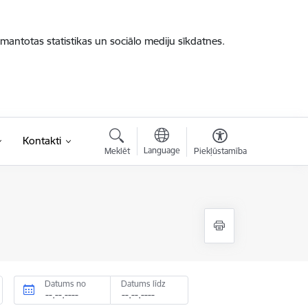
zmantotas statistikas un sociālo mediju sīkdatnes.
Kontakti
Language
Meklēt
Piekļūstamība
Datums no
Datums līdz