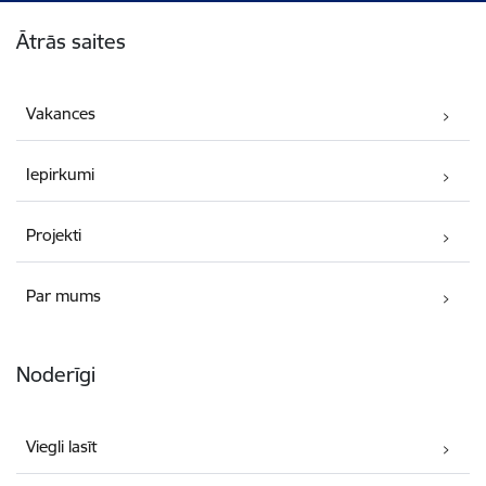
Kājene
Ātrās saites
Vakances
Iepirkumi
Projekti
Par mums
Noderīgi
Viegli lasīt