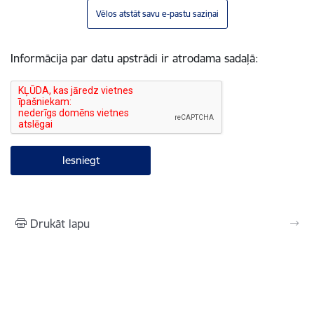
Vēlos atstāt savu e-pastu saziņai
Informācija par datu apstrādi ir atrodama sadaļā:
Drukāt lapu