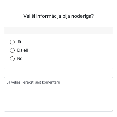
Vai šī informācija bija noderīga?
Vai šī informācija bija noderīga?
Jā
Daļēji
Nē
Ja vēlies, ieraksti šeit komentāru