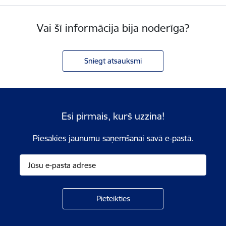
Vai šī informācija bija noderīga?
Sniegt atsauksmi
Esi pirmais, kurš uzzina!
Piesakies jaunumu saņemšanai savā e-pastā.