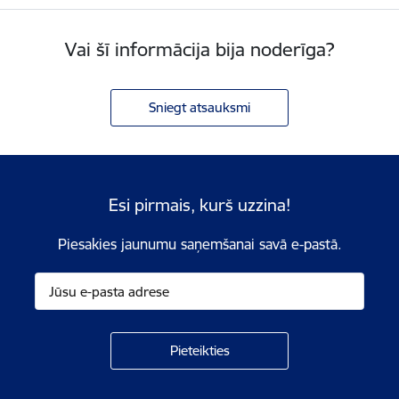
Vai šī informācija bija noderīga?
Sniegt atsauksmi
Esi pirmais, kurš uzzina!
Piesakies jaunumu saņemšanai savā e-pastā.