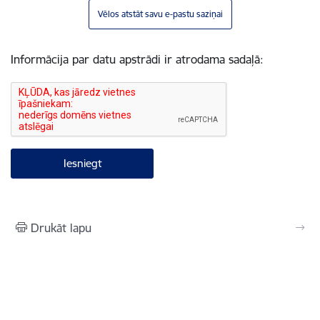
Vēlos atstāt savu e-pastu saziņai
Informācija par datu apstrādi ir atrodama sadaļā:
Drukāt lapu