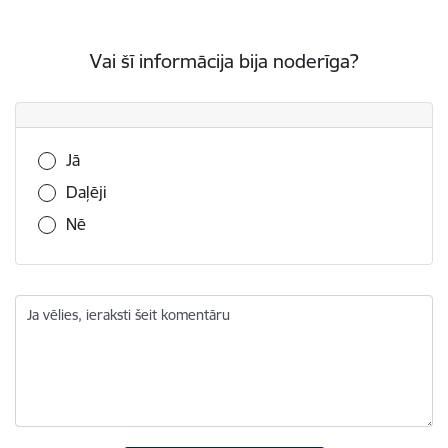
Vai šī informācija bija noderīga?
Vai šī informācija bija noderīga?
Jā
Daļēji
Nē
Ja vēlies, ieraksti šeit komentāru