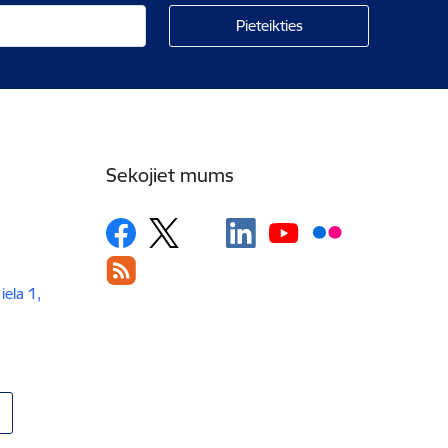
Sekojiet mums
iela 1,