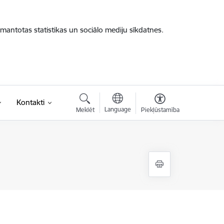
zmantotas statistikas un sociālo mediju sīkdatnes.
Kontakti
Language
Meklēt
Piekļūstamība