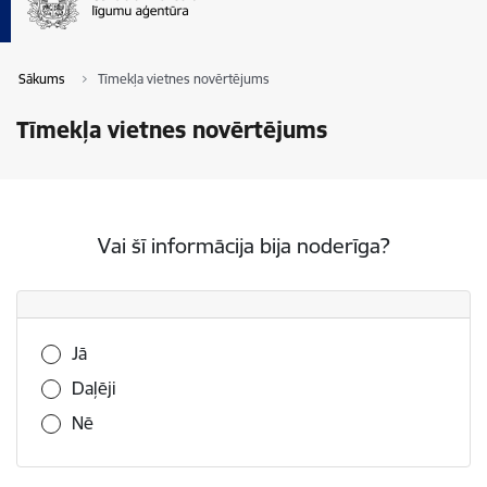
Sākums
Tīmekļa vietnes novērtējums
Tīmekļa vietnes novērtējums
Vai šī informācija bija noderīga?
Vai šī informācija bija noderīga?
Jā
Daļēji
Nē