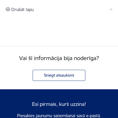
Drukāt lapu
Vai šī informācija bija noderīga?
Sniegt atsauksmi
Esi pirmais, kurš uzzina!
Piesakies jaunumu saņemšanai savā e-pastā.