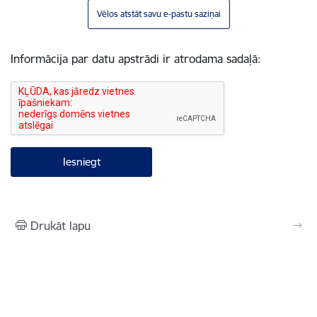
Vēlos atstāt savu e-pastu saziņai
Informācija par datu apstrādi ir atrodama sadaļā:
Drukāt lapu