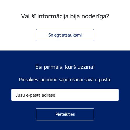
Vai šī informācija bija noderīga?
Sniegt atsauksmi
Esi pirmais, kurš uzzina!
Piesakies jaunumu saņemšanai savā e-pastā.