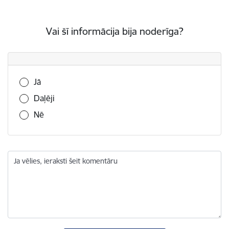
Vai šī informācija bija noderīga?
Vai šī informācija bija noderīga?
Jā
Daļēji
Nē
Ja vēlies, ieraksti šeit komentāru