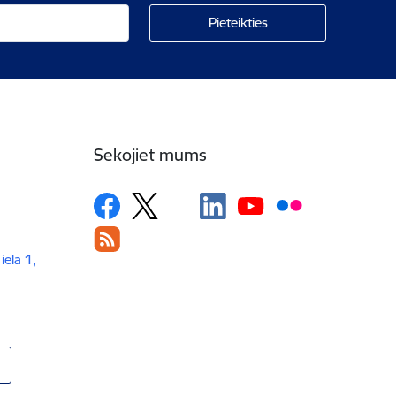
Sekojiet mums
iela 1,