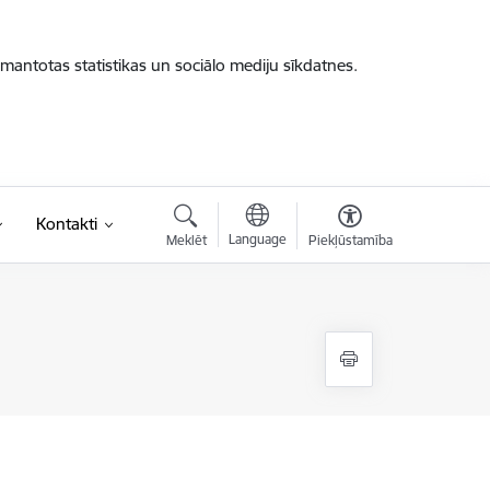
zmantotas statistikas un sociālo mediju sīkdatnes.
Kontakti
Language
Meklēt
Piekļūstamība