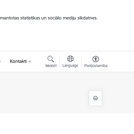
zmantotas statistikas un sociālo mediju sīkdatnes.
Kontakti
Language
Meklēt
Piekļūstamība