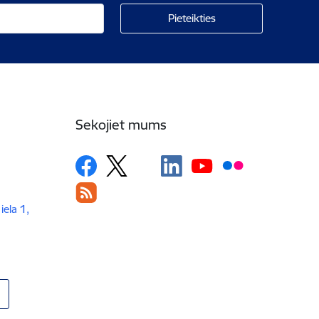
Sekojiet mums
iela 1,