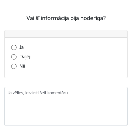
Vai šī informācija bija noderīga?
Vai šī informācija bija noderīga?
Jā
Daļēji
Nē
Ja vēlies, ieraksti šeit komentāru