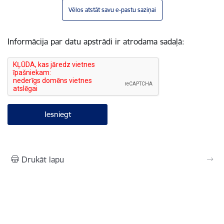
Vēlos atstāt savu e-pastu saziņai
Informācija par datu apstrādi ir atrodama sadaļā:
Drukāt lapu