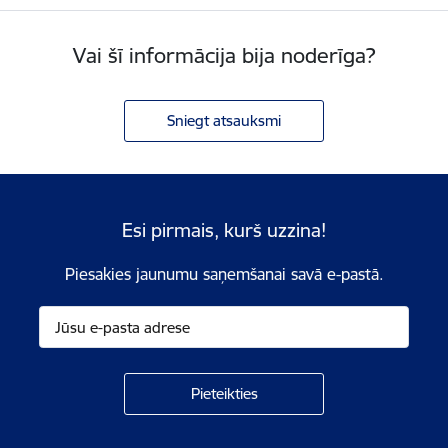
Vai šī informācija bija noderīga?
Sniegt atsauksmi
Esi pirmais, kurš uzzina!
Piesakies jaunumu saņemšanai savā e-pastā.