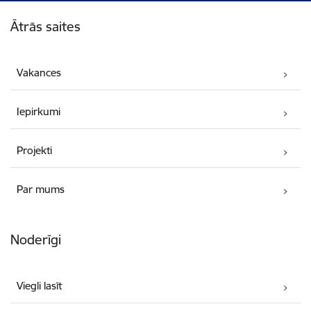
Kājene
Ātrās saites
Vakances
Iepirkumi
Projekti
Par mums
Noderīgi
Viegli lasīt