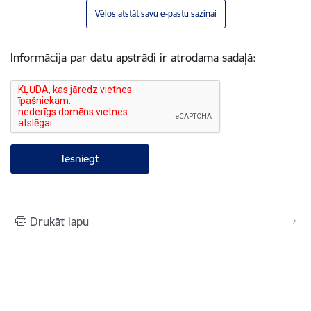
Vēlos atstāt savu e-pastu saziņai
Informācija par datu apstrādi ir atrodama sadaļā:
Drukāt lapu