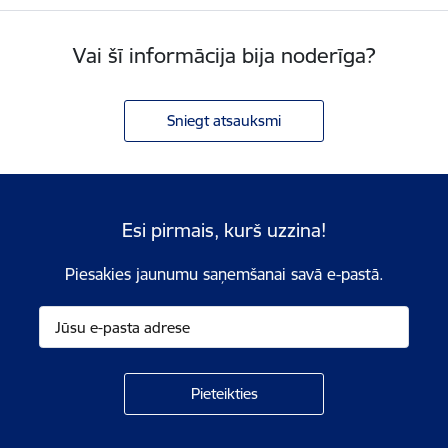
Vai šī informācija bija noderīga?
Sniegt atsauksmi
Esi pirmais, kurš uzzina!
Piesakies jaunumu saņemšanai savā e-pastā.