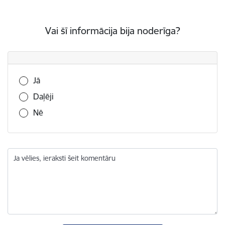
Vai šī informācija bija noderīga?
Vai šī informācija bija noderīga?
Jā
Daļēji
Nē
Ja vēlies, ieraksti šeit komentāru