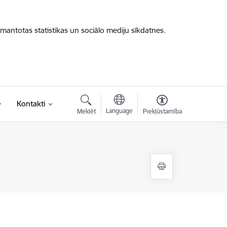
zmantotas statistikas un sociālo mediju sīkdatnes.
Kontakti
Language
Meklēt
Piekļūstamība