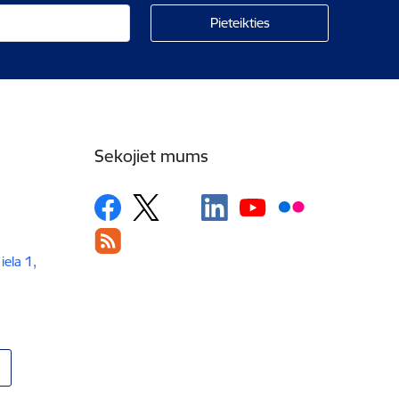
Sekojiet mums
iela 1,