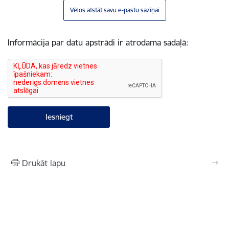
Vēlos atstāt savu e-pastu saziņai
Informācija par datu apstrādi ir atrodama sadaļā:
Drukāt lapu