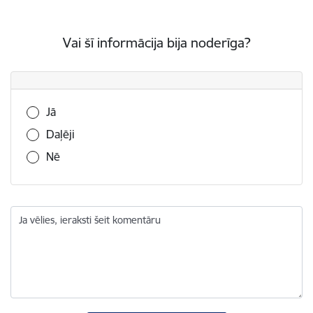
Vai šī informācija bija noderīga?
Vai šī informācija bija noderīga?
Jā
Daļēji
Nē
Ja vēlies, ieraksti šeit komentāru