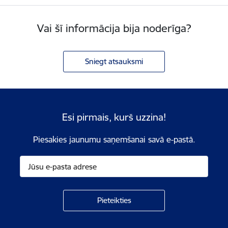
Vai šī informācija bija noderīga?
Sniegt atsauksmi
Esi pirmais, kurš uzzina!
Piesakies jaunumu saņemšanai savā e-pastā.