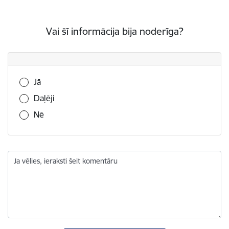
Vai šī informācija bija noderīga?
Vai šī informācija bija noderīga?
Jā
Daļēji
Nē
Ja vēlies, ieraksti šeit komentāru