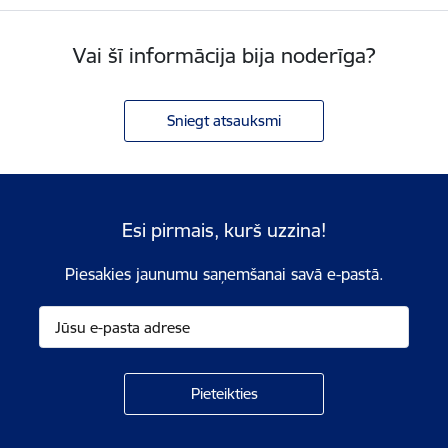
Vai šī informācija bija noderīga?
Sniegt atsauksmi
Esi pirmais, kurš uzzina!
Piesakies jaunumu saņemšanai savā e-pastā.