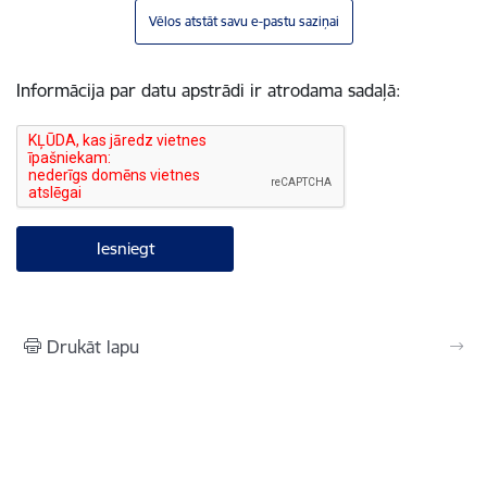
Vēlos atstāt savu e-pastu saziņai
Informācija par datu apstrādi ir atrodama sadaļā:
Drukāt lapu