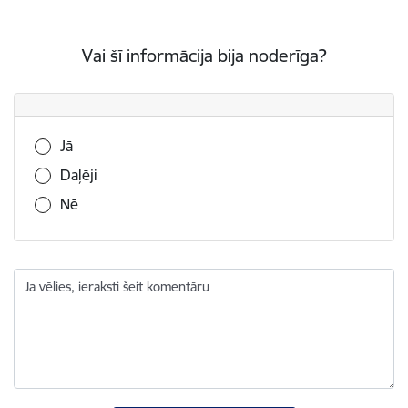
Vai šī informācija bija noderīga?
Vai šī informācija bija noderīga?
Jā
Daļēji
Nē
Ja vēlies, ieraksti šeit komentāru