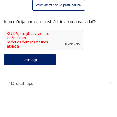
Vēlos atstāt savu e-pastu saziņai
Informācija par datu apstrādi ir atrodama sadaļā:
Drukāt lapu