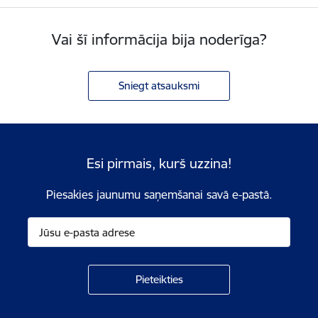
Vai šī informācija bija noderīga?
Sniegt atsauksmi
Esi pirmais, kurš uzzina!
Piesakies jaunumu saņemšanai savā e-pastā.