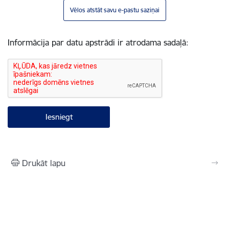
Vēlos atstāt savu e-pastu saziņai
Informācija par datu apstrādi ir atrodama sadaļā:
Drukāt lapu