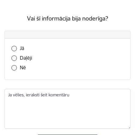
Vai šī informācija bija noderīga?
Vai šī informācija bija noderīga?
Jā
Daļēji
Nē
Ja vēlies, ieraksti šeit komentāru