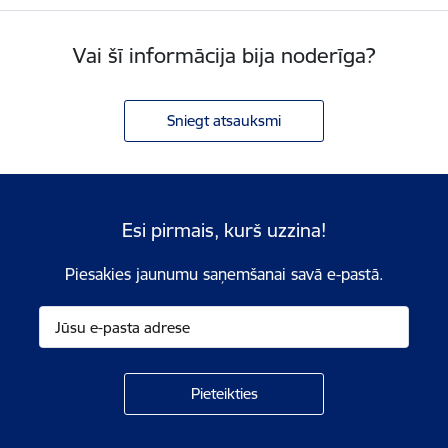
Vai šī informācija bija noderīga?
Sniegt atsauksmi
Esi pirmais, kurš uzzina!
Piesakies jaunumu saņemšanai savā e-pastā.