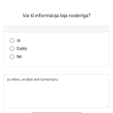
Vai šī informācija bija noderīga?
Vai šī informācija bija noderīga?
Jā
Daļēji
Nē
Ja vēlies, ieraksti šeit komentāru