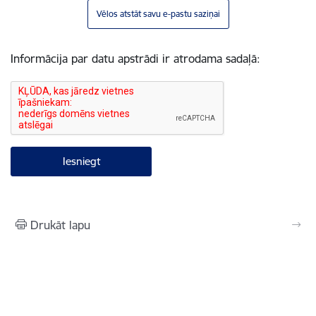
Vēlos atstāt savu e-pastu saziņai
Informācija par datu apstrādi ir atrodama sadaļā:
Drukāt lapu