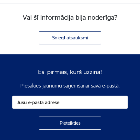
Vai šī informācija bija noderīga?
Sniegt atsauksmi
Esi pirmais, kurš uzzina!
Piesakies jaunumu saņemšanai savā e-pastā.