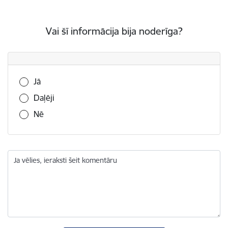
Vai šī informācija bija noderīga?
Vai šī informācija bija noderīga?
Jā
Daļēji
Nē
Ja vēlies, ieraksti šeit komentāru