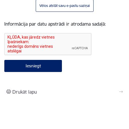
Vēlos atstāt savu e-pastu saziņai
Informācija par datu apstrādi ir atrodama sadaļā:
Drukāt lapu