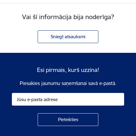
Vai šī informācija bija noderīga?
Sniegt atsauksmi
Esi pirmais, kurš uzzina!
Piesakies jaunumu saņemšanai savā e-pastā.