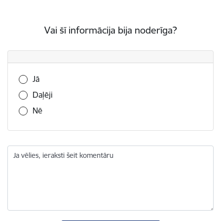
Vai šī informācija bija noderīga?
Vai šī informācija bija noderīga?
Jā
Daļēji
Nē
Ja vēlies, ieraksti šeit komentāru