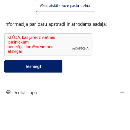
Vēlos atstāt savu e-pastu saziņai
Informācija par datu apstrādi ir atrodama sadaļā:
Drukāt lapu