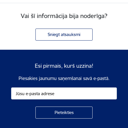
Vai šī informācija bija noderīga?
Sniegt atsauksmi
Esi pirmais, kurš uzzina!
Piesakies jaunumu saņemšanai savā e-pastā.