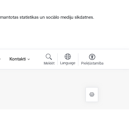
zmantotas statistikas un sociālo mediju sīkdatnes.
Kontakti
Language
Meklēt
Piekļūstamība