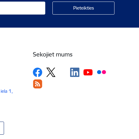
Sekojiet mums
iela 1,