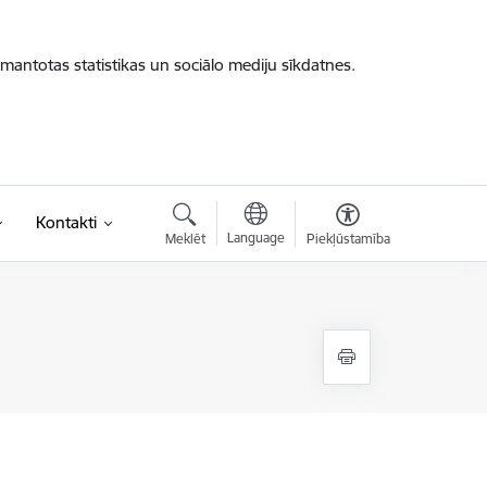
zmantotas statistikas un sociālo mediju sīkdatnes.
Kontakti
Language
Meklēt
Piekļūstamība