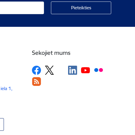
Sekojiet mums
iela 1,