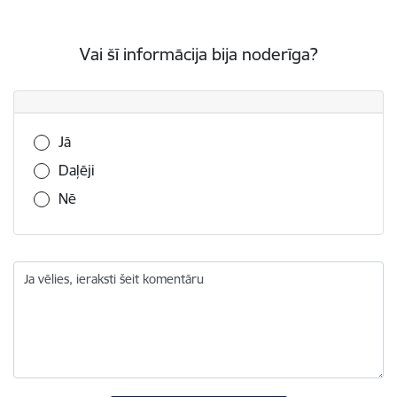
Vai šī informācija bija noderīga?
Vai šī informācija bija noderīga?
Jā
Daļēji
Nē
Ja vēlies, ieraksti šeit komentāru