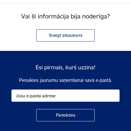
Vai šī informācija bija noderīga?
Sniegt atsauksmi
Esi pirmais, kurš uzzina!
Piesakies jaunumu saņemšanai savā e-pastā.