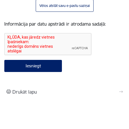
Vēlos atstāt savu e-pastu saziņai
Informācija par datu apstrādi ir atrodama sadaļā:
Drukāt lapu