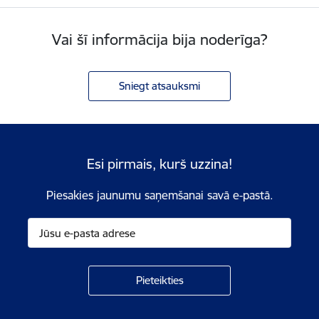
Vai šī informācija bija noderīga?
Sniegt atsauksmi
Esi pirmais, kurš uzzina!
Piesakies jaunumu saņemšanai savā e-pastā.