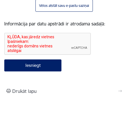
Vēlos atstāt savu e-pastu saziņai
Informācija par datu apstrādi ir atrodama sadaļā:
Drukāt lapu