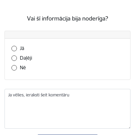
Vai šī informācija bija noderīga?
Vai šī informācija bija noderīga?
Jā
Daļēji
Nē
Ja vēlies, ieraksti šeit komentāru