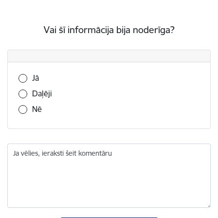
Vai šī informācija bija noderīga?
Vai šī informācija bija noderīga?
Jā
Daļēji
Nē
Ja vēlies, ieraksti šeit komentāru