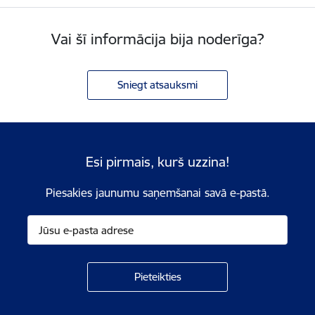
Vai šī informācija bija noderīga?
Sniegt atsauksmi
Esi pirmais, kurš uzzina!
Piesakies jaunumu saņemšanai savā e-pastā.