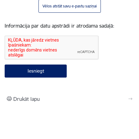
Vēlos atstāt savu e-pastu saziņai
Informācija par datu apstrādi ir atrodama sadaļā:
Drukāt lapu